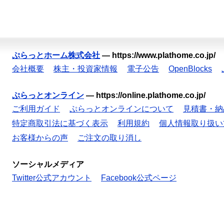
ぷらっとホーム株式会社
—
https://www.plathome.co.jp/
会社概要
株主・投資家情報
電子公告
OpenBlocks
ぷらっとオンライン
—
https://online.plathome.co.jp/
ご利用ガイド
ぷらっとオンラインについて
見積書・納
特定商取引法に基づく表示
利用規約
個人情報取り扱い
お客様からの声
ご注文の取り消し
ソーシャルメディア
Twitter公式アカウント
Facebook公式ページ