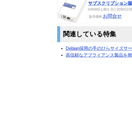
サブスクリプション
(HNMS-L/B/1-3) [ 20903236
お問合せ
販売
価格
関連している特集
Debian採用の手のひらサイズサーバー
高信頼なアプライアンス製品を簡単