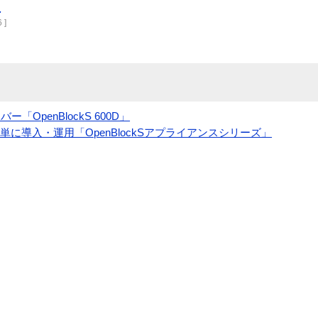
版
 ]
「OpenBlockS 600D」
に導入・運用「OpenBlockSアプライアンスシリーズ」