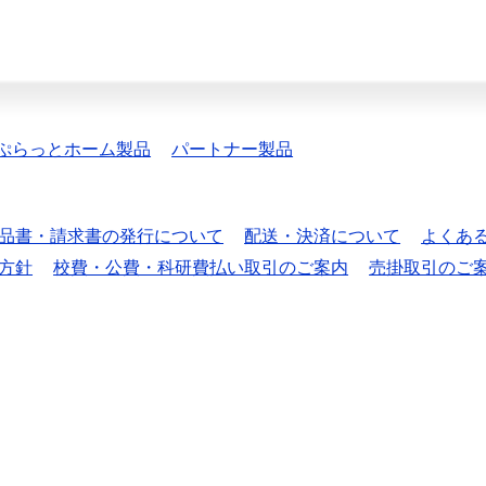
ぷらっとホーム製品
パートナー製品
品書・請求書の発行について
配送・決済について
よくあ
方針
校費・公費・科研費払い取引のご案内
売掛取引のご