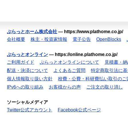
ぷらっとホーム株式会社
—
https://www.plathome.co.jp/
会社概要
株主・投資家情報
電子公告
OpenBlocks
ぷらっとオンライン
—
https://online.plathome.co.jp/
ご利用ガイド
ぷらっとオンラインについて
見積書・納
配送・決済について
よくあるご質問
特定商取引法に基
個人情報取り扱い方針
校費・公費・科研費払い取引のご
IPv6への取り組み
お客様からの声
ご注文の取り消し
ソーシャルメディア
Twitter公式アカウント
Facebook公式ページ