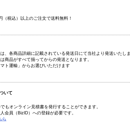
00円（税込）以上のご注文で送料無料！
ては、各商品詳細に記載されている発送日にて当社より発送いたし
送は商品がすべて揃ってからの発送となります。
ヤマト運輸」からお選びいただけます
ついて
つでもオンライン見積書を発行することができます。
会員（BizID）への登録が必要です。
ちら