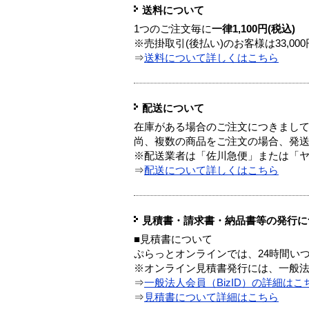
送料について
1つのご注文毎に
一律1,100円(税込)
※売掛取引(後払い)のお客様は33,0
⇒
送料について詳しくはこちら
配送について
在庫がある場合のご注文につきまし
尚、複数の商品をご注文の場合、発
※配送業者は「佐川急便」または「
⇒
配送について詳しくはこちら
見積書・請求書・納品書等の発行に
■見積書について
ぷらっとオンラインでは、24時間い
※オンライン見積書発行には、一般法人
⇒
一般法人会員（BizID）の詳細はこ
⇒
見積書について詳細はこちら