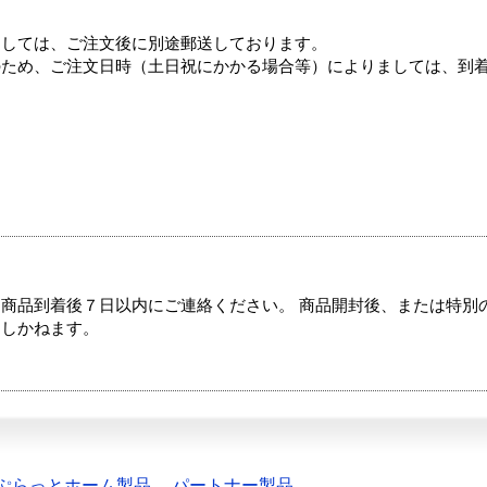
ましては、ご注文後に別途郵送しております。
のため、ご注文日時（土日祝にかかる場合等）によりましては、到
商品到着後７日以内にご連絡ください。 商品開封後、または特別
たしかねます。
ぷらっとホーム製品
パートナー製品