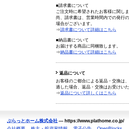
■請求書について
ご注文時に希望されたお客様に関し
尚、請求書は、営業時間内での発行
場合がございます。
⇒
請求書について詳細はこちら
■納品書について
お届けする商品に同梱致します。
⇒
納品書について詳細はこちら
返品について
お客様のご都合による返品・交換は、
過した場合、返品・交換はお受けい
⇒
返品について詳しくはこちら
ぷらっとホーム株式会社
—
https://www.plathome.co.jp/
会社概要
株主・投資家情報
電子公告
OpenBlocks