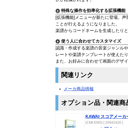
特殊な操作を効率化する拡張機能
[拡張機能]メニューが新たに登場。
ことが行えるようになりました。
楽譜からコードネームを生成したり
使う人に合わせてカスタマイズ
認識・作成する楽譜の音楽ジャンル
レートや楽譜テンプレートが使えた
また、お好みに合わせて画面のデザ
関連リンク
メーカ商品情報
オプション品・関連商
KAWAI スコアメーカーF
(CMI-EW3) [ 20942420 ]