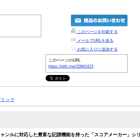
このページを印刷する
メールでURLを送る
お気に入りに追加する
このページのURL
https://plth.me/20942423
デミック
ジャンルに対応した豊富な記譜機能を持った「スコアメーカー」シ