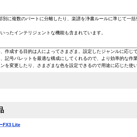
声部別に複数のパートに分離したり、楽譜を浄書ルールに準じて一括
といったインテリジェントな機能も含まれています。
や、作成する目的は人によってさまざま。設定したジャンルに応じ
り、記号パレットを最適な構成にしてくれるので、より効率的な作
インを変更したり、さまざまな色を設定できるので用途に応じた使
品
X3 Lite