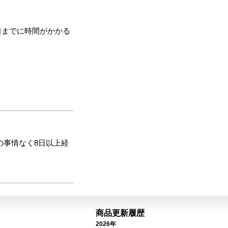
着までに時間がかかる
の事情なく8日以上経
商品更新履歴
2026年