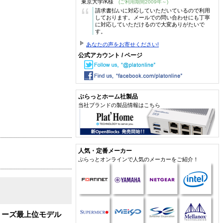
東京大学/K様
(ご利用期間2009年～)
“
請求書払いに対応していただいているので利用
しております。メールでの問い合わせにも丁寧
に対応していただけるので大変ありがたいで
す。
あなたの声をお寄せください!
公式アカウント / ページ
ぷらっとホーム社製品
当社ブランドの製品情報はこちら
人気・定番メーカー
ぷらっとオンラインで人気のメーカーをご紹介！
リーズ最上位モデル