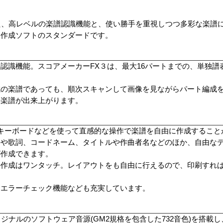
た、高レベルの楽譜認識機能と、使い勝手を重視しつつ多彩な楽譜
＆作成ソフトのスタンダードです。
識機能。スコアメーカーFX３は、最大16パートまでの、単独譜表/
成の楽譜であっても、順次スキャンして画像を見ながらパート編成
子楽譜が出来上がります。
DIキーボードなどを使って直感的な操作で楽譜を自由に作成するこ
語や歌詞、コードネーム、タイトルや作曲者名などのほか、自由な
が作成できます。
の作成はワンタッチ。レイアウトをも自由に行えるので、印刷すれ
、エラーチェック機能なども充実しています。
リジナルのソフトウェア音源(GM2規格を包含した732音色)を搭載