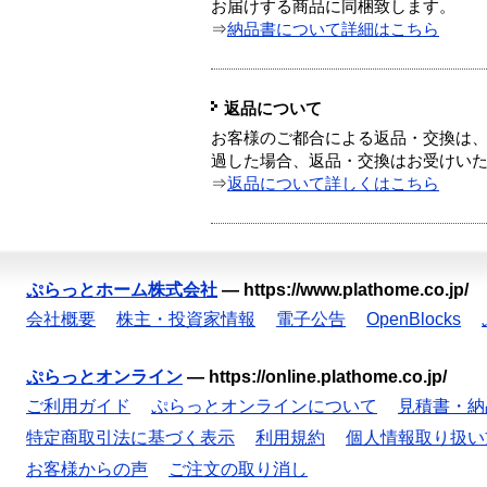
お届けする商品に同梱致します。
⇒
納品書について詳細はこちら
返品について
お客様のご都合による返品・交換は、
過した場合、返品・交換はお受けい
⇒
返品について詳しくはこちら
ぷらっとホーム株式会社
—
https://www.plathome.co.jp/
会社概要
株主・投資家情報
電子公告
OpenBlocks
ぷらっとオンライン
—
https://online.plathome.co.jp/
ご利用ガイド
ぷらっとオンラインについて
見積書・納
特定商取引法に基づく表示
利用規約
個人情報取り扱い
お客様からの声
ご注文の取り消し