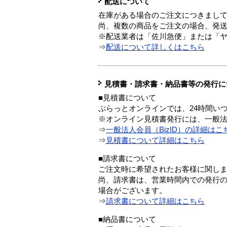
配送について
在庫がある場合のご注文につきまし
尚、複数の商品をご注文の場合、発
※配送業者は「佐川急便」または「
⇒
配送について詳しくはこちら
見積書・請求書・納品書等の発行に
■見積書について
ぷらっとオンラインでは、24時間い
※オンライン見積書発行には、一般法人
⇒
一般法人会員（BizID）の詳細はこ
⇒
見積書について詳細はこちら
■請求書について
ご注文時に希望されたお客様に関し
尚、請求書は、営業時間内での発行
場合がございます。
⇒
請求書について詳細はこちら
■納品書について