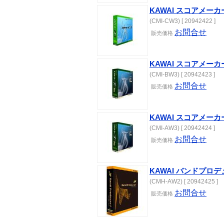
KAWAI スコアメーカ
(CMI-CW3) [ 20942422 ]
お問合せ
販売
価格
KAWAI スコアメーカー
(CMI-BW3) [ 20942423 ]
お問合せ
販売
価格
KAWAI スコアメーカー
(CMI-AW3) [ 20942424 ]
お問合せ
販売
価格
KAWAI バンドプロデ
(CMH-AW2) [ 20942425 ]
お問合せ
販売
価格