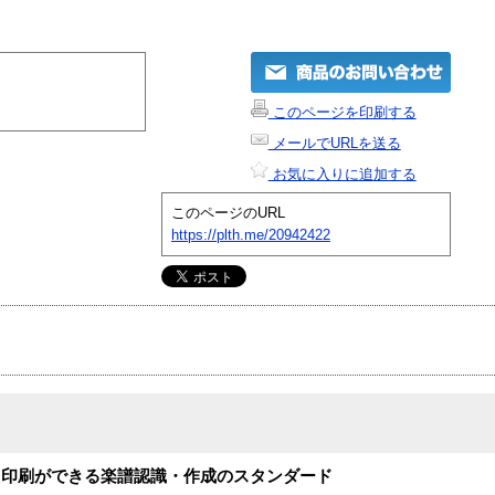
このページを印刷する
メールでURLを送る
お気に入りに追加する
このページのURL
https://plth.me/20942422
・印刷ができる楽譜認識・作成のスタンダード