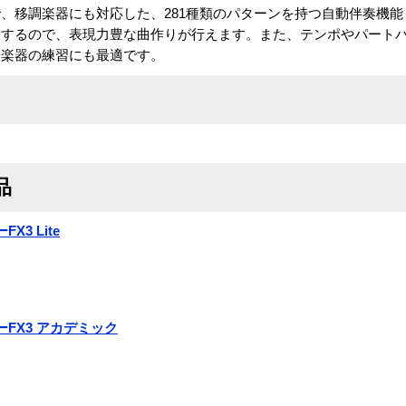
、移調楽器にも対応した、281種類のパターンを持つ自動伴奏機能
映するので、表現力豊な曲作りが行えます。また、テンポやパート
や楽器の練習にも最適です。
品
X3 Lite
ーFX3 アカデミック