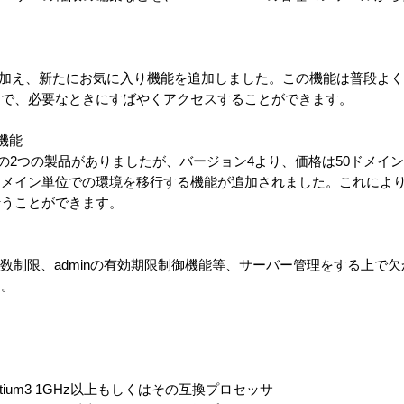
を加え、新たにお気に入り機能を追加しました。この機能は普段よ
にで、必要なときにすばやくアクセスすることができます。
機能
版の2つの製品がありましたが、バージョン4より、価格は50ドメイン
ドメイン単位での環境を移行する機能が追加されました。これによ
行うことができます。
アドレス数制限、adminの有効期限制御機能等、サーバー管理をする上
す。
entium3 1GHz以上もしくはその互換プロセッサ