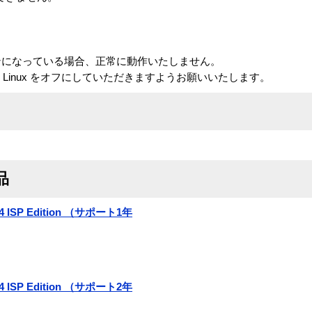
inux がオンになっている場合、正常に動作いたしません。
、SE Linux をオフにしていただきますようお願いいたします。
品
r 4 ISP Edition （サポート1年
r 4 ISP Edition （サポート2年