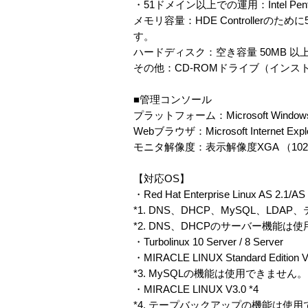
・51ドメイン以上での運用：Intel P
メモリ容量：HDE Controlle
す。
ハードディスク：空き容量 50MB 以
その他：CD-ROMドライブ（イン
■管理コンソール
プラットフォーム：Microsoft Windows 
Webブラウザ：Microsoft Internet Expl
モニタ解像度：表示解像度XGA （102
【対応OS】
・Red Hat Enterprise Linux AS 2.1/A
*1. DNS、DHCP、MySQL、
*2. DNS、DHCPのサーバー機能は
・Turbolinux 10 Server / 8 Server
・MIRACLE LINUX Standard Edition V
*3. MySQLの機能は使用できません。
・MIRACLE LINUX V3.0 *4
*4. テープバックアップの機能は使