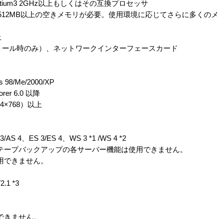
entium3 2GHz以上もしくはその互換プロセッサ
rのために512MB以上の空きメモリが必要。使用環境に応じてさらに多く
上
ストール時のみ）、ネットワークインターフェースカード
98/Me/2000/XP
orer 6.0 以降
4×768）以上
S 3/AS 4、ES 3/ES 4、WS 3 *1 /WS 4 *2
LDAP、テープバックアップの各サーバー機能は使用できません。
使用できません。
2.1 *3
用できません。