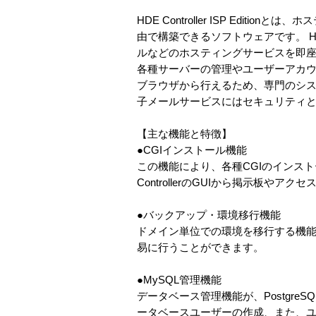
HDE Controller ISP Ed
由で構築できるソフトウェアです。 HDE 
ルなどのホスティングサービスを即
各種サーバーの管理やユーザーアカウ
ブラウザから行えるため、専門のシステ
子メールサービスにはセキュリティとパ
【主な機能と特徴】
●CGIインストール機能
この機能により、各種CGIのインス
ControllerのGUIから掲示板や
●バックアップ・環境移行機能
ドメイン単位での環境を移行する機
易に行うことができます。
●MySQL管理機能
データベース管理機能が、Postgre
ータベースユーザーの作成、また、ユーザ