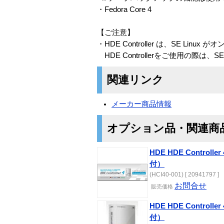
・Fedora Core 4
【ご注意】
・HDE Controller は、SE L
HDE Controllerをご使用の際は
関連リンク
メーカー商品情報
オプション品・関連商
HDE HDE Controlle
付）
(HCI40-001) [ 20941797 ]
お問合せ
販売価格
HDE HDE Controlle
付）