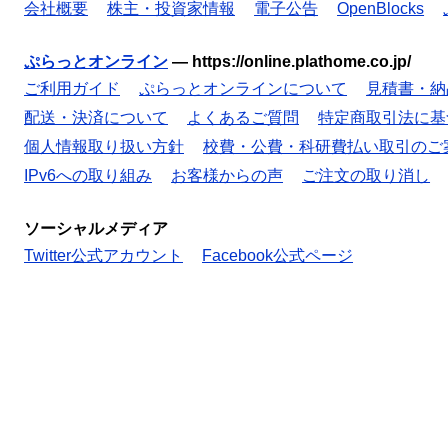
会社概要
株主・投資家情報
電子公告
OpenBlocks
ぷらっとオンライン
—
https://online.plathome.co.jp/
ご利用ガイド
ぷらっとオンラインについて
見積書・納
配送・決済について
よくあるご質問
特定商取引法に基
個人情報取り扱い方針
校費・公費・科研費払い取引のご
IPv6への取り組み
お客様からの声
ご注文の取り消し
ソーシャルメディア
Twitter公式アカウント
Facebook公式ページ