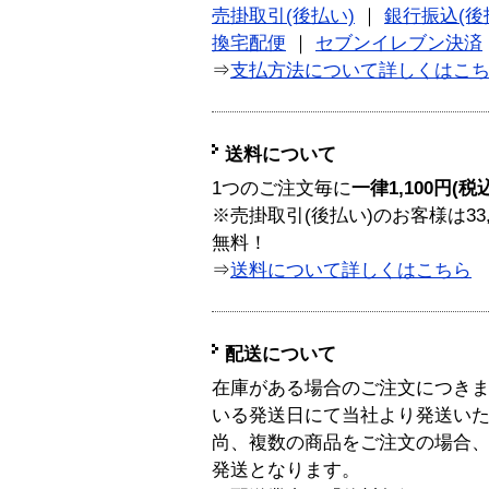
売掛取引(後払い)
｜
銀行振込(後
換宅配便
｜
セブンイレブン決済
⇒
支払方法について詳しくはこ
送料について
1つのご注文毎に
一律1,100円(税
※売掛取引(後払い)のお客様は33
無料！
⇒
送料について詳しくはこちら
配送について
在庫がある場合のご注文につき
いる発送日にて当社より発送い
尚、複数の商品をご注文の場合
発送となります。