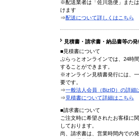
※配送業者は「佐川急便」また
けます
⇒
配送について詳しくはこちら
見積書・請求書・納品書等の発
■見積書について
ぷらっとオンラインでは、24時
することができます。
※オンライン見積書発行には、一般
要です。
⇒
一般法人会員（BizID）の詳細
⇒
見積書について詳細はこちら
■請求書について
ご注文時に希望されたお客様に
しております。
尚、請求書は、営業時間内での