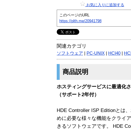
お気に入りに追加する
このページのURL
https://plth.me/20941798
関連カテゴリ
ソフトウェア
|
PC-UNIX
|
HCI40
|
HC
商品説明
ホスティングサービスに最適化され
（サポート2年付）
HDE Controller ISP Ed
めに必要な様々な機能をクライア
きるソフトウェアです。 HDE Contro