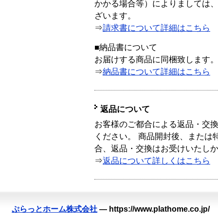
かかる場合等）によりましては
ざいます。
⇒
請求書について詳細はこちら
■納品書について
お届けする商品に同梱致します
⇒
納品書について詳細はこちら
返品について
お客様のご都合による返品・交
ください。 商品開封後、または
合、返品・交換はお受けいたし
⇒
返品について詳しくはこちら
ぷらっとホーム株式会社
—
https://www.plathome.co.jp/