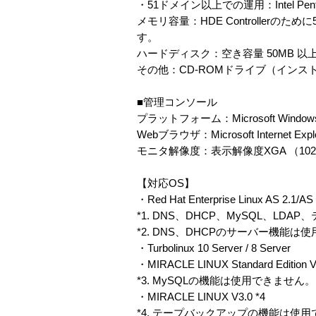
・51ドメイン以上での運用：Intel P
メモリ容量：HDE Controlle
す。
ハードディスク：空き容量 50MB 以
その他：CD-ROMドライブ（イン
■管理コンソール
プラットフォーム：Microsoft Windows 
Webブラウザ：Microsoft Internet Expl
モニタ解像度：表示解像度XGA （102
【対応OS】
・Red Hat Enterprise Linux AS 2.1/A
*1. DNS、DHCP、MySQL、
*2. DNS、DHCPのサーバー機能は
・Turbolinux 10 Server / 8 Server
・MIRACLE LINUX Standard Edition V
*3. MySQLの機能は使用できません。
・MIRACLE LINUX V3.0 *4
*4. テープバックアップの機能は使