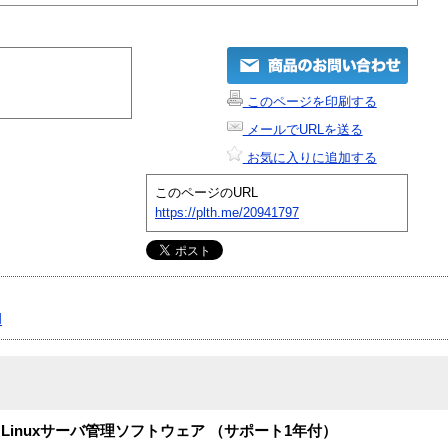
このページを印刷する
メールでURLを送る
お気に入りに追加する
このページのURL
https://plth.me/20941797
I
inuxサーバ管理ソフトウェア （サポート1年付）