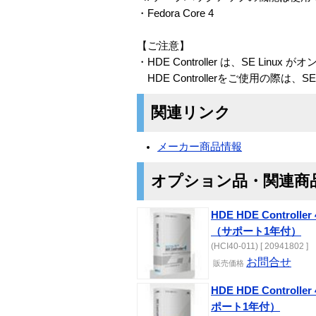
・Fedora Core 4
【ご注意】
・HDE Controller は、SE L
HDE Controllerをご使用の際は
関連リンク
メーカー商品情報
オプション品・関連商
HDE HDE Controlle
（サポート1年付）
(HCI40-011) [ 20941802 ]
お問合せ
販売価格
HDE HDE Controlle
ポート1年付）