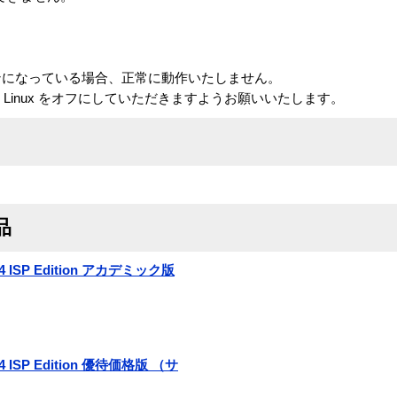
inux がオンになっている場合、正常に動作いたしません。
、SE Linux をオフにしていただきますようお願いいたします。
品
r 4 ISP Edition アカデミック版
r 4 ISP Edition 優待価格版 （サ