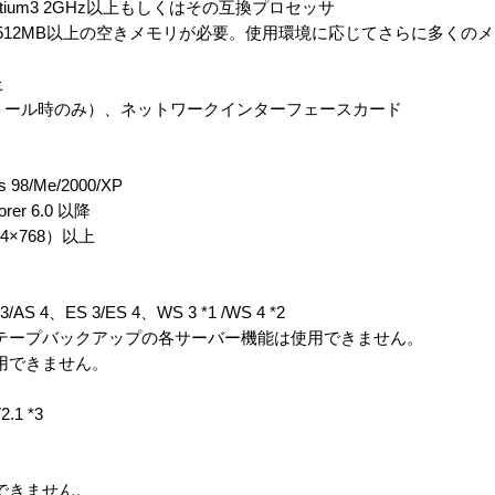
entium3 2GHz以上もしくはその互換プロセッサ
rのために512MB以上の空きメモリが必要。使用環境に応じてさらに多く
上
ストール時のみ）、ネットワークインターフェースカード
98/Me/2000/XP
orer 6.0 以降
4×768）以上
S 3/AS 4、ES 3/ES 4、WS 3 *1 /WS 4 *2
LDAP、テープバックアップの各サーバー機能は使用できません。
使用できません。
2.1 *3
用できません。