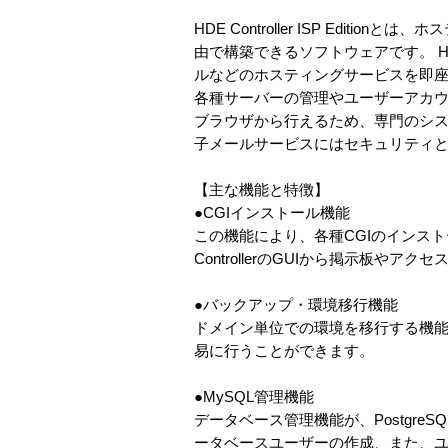
HDE Controller ISP Ed
由で構築できるソフトウェアです。 HDE 
ルなどのホスティングサービスを即
各種サーバーの管理やユーザーアカウ
ブラウザから行えるため、専門のシステ
子メールサービスにはセキュリティとパ
【主な機能と特徴】
●CGIインストール機能
この機能により、各種CGIのインス
ControllerのGUIから掲示板や
●バックアップ・環境移行機能
ドメイン単位での環境を移行する機
易に行うことができます。
●MySQL管理機能
データベース管理機能が、Postgre
ータベースユーザーの作成、また、ユーザ