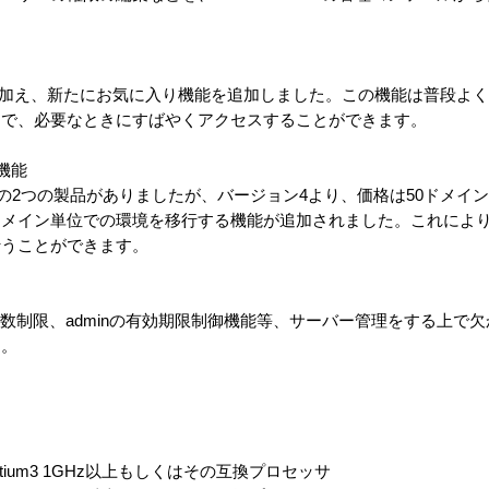
を加え、新たにお気に入り機能を追加しました。この機能は普段よ
にで、必要なときにすばやくアクセスすることができます。
機能
版の2つの製品がありましたが、バージョン4より、価格は50ドメイン
ドメイン単位での環境を移行する機能が追加されました。これによ
行うことができます。
アドレス数制限、adminの有効期限制御機能等、サーバー管理をする上
す。
entium3 1GHz以上もしくはその互換プロセッサ