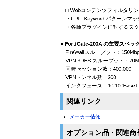
□ Webコンテンツフィルタリン
・URL, Keyword パター
・各種プラグインに対するスク
■ FortiGate-200A の主要スペッ
FireWallスループット：150Mbp
VPN 3DES スループット：70M
同時セッション数：400,000
VPNトンネル数：200
インタフェース：10/100BaseT 
関連リンク
メーカー情報
オプション品・関連商