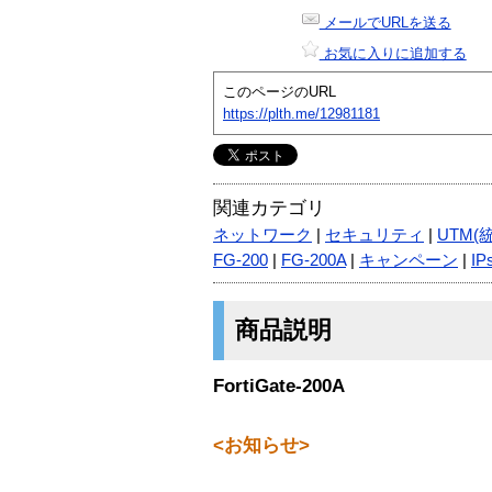
メールでURLを送る
お気に入りに追加する
このページのURL
https://plth.me/12981181
関連カテゴリ
ネットワーク
|
セキュリティ
|
UTM(
FG-200
|
FG-200A
|
キャンペーン
|
IP
商品説明
FortiGate-200A
<お知らせ>