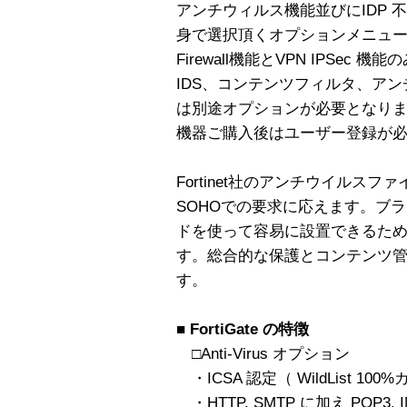
アンチウィルス機能並びにIDP
身で選択頂くオプションメニュ
Firewall機能とVPN IPSe
IDS、コンテンツフィルタ、ア
は別途オプションが必要となり
機器ご購入後はユーザー登録が
Fortinet社のアンチウイルスファ
SOHOでの要求に応えます。ブ
ドを使って容易に設置できるた
す。総合的な保護とコンテンツ
す。
■ FortiGate の特徴
□Anti-Virus オプション
・ICSA 認定（ WildList 100
・HTTP, SMTP に加え POP3,