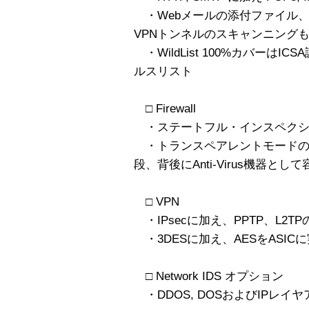
・Webメールの添付ファイル
VPNトンネルのスキャンニング
・WildList 100%カバーはI
ルスリスト
□ Firewall
・ステートフル・インスペクションに
・トランスペアレントモードのサポ
段、背後にAnti-Virus機器と
□ VPN
・IPsecに加え、PPTP、L2T
・3DESに加え、AESをASI
□ Network IDS オプション
・DDOS, DOSおよびIPレイ