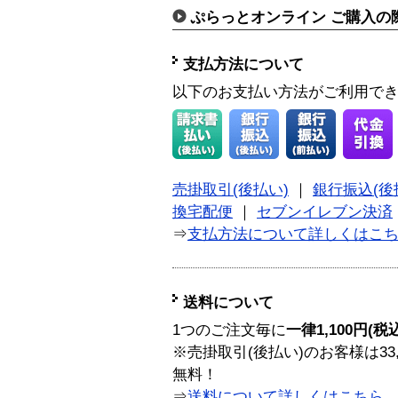
ぷらっとオンライン ご購入の
支払方法について
以下のお支払い方法がご利用で
売掛取引(後払い)
｜
銀行振込(後
換宅配便
｜
セブンイレブン決済
⇒
支払方法について詳しくはこ
送料について
1つのご注文毎に
一律1,100円(税
※売掛取引(後払い)のお客様は33
無料！
⇒
送料について詳しくはこちら