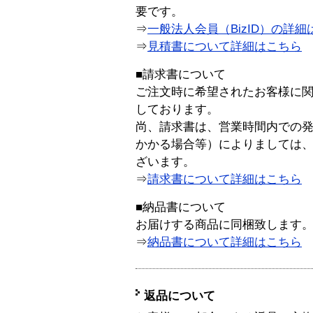
要です。
⇒
一般法人会員（BizID）の詳細
⇒
見積書について詳細はこちら
■請求書について
ご注文時に希望されたお客様に
しております。
尚、請求書は、営業時間内での
かかる場合等）によりましては
ざいます。
⇒
請求書について詳細はこちら
■納品書について
お届けする商品に同梱致します
⇒
納品書について詳細はこちら
返品について