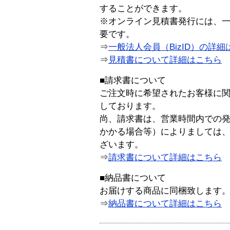
することができます。
※オンライン見積書発行には、一般
要です。
⇒
一般法人会員（BizID）の詳細
⇒
見積書について詳細はこちら
■請求書について
ご注文時に希望されたお客様に
しております。
尚、請求書は、営業時間内での
かかる場合等）によりましては
ざいます。
⇒
請求書について詳細はこちら
■納品書について
お届けする商品に同梱致します
⇒
納品書について詳細はこちら