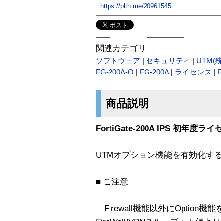
https://plth.me/20961545
関連カテゴリ
ソフトウェア
|
セキュリティ
|
UTM(
FG-200A-O
|
FG-200A
|
ライセンス
|
商品説明
FortiGate-200A IPS 初年度ラ
UTMオプション機能を有効化す
■ ご注意
Firewall機能以外にOptio