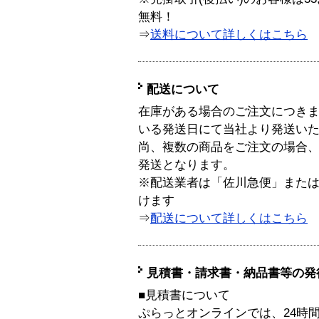
無料！
⇒
送料について詳しくはこちら
配送について
在庫がある場合のご注文につき
いる発送日にて当社より発送い
尚、複数の商品をご注文の場合
発送となります。
※配送業者は「佐川急便」また
けます
⇒
配送について詳しくはこちら
見積書・請求書・納品書等の発
■見積書について
ぷらっとオンラインでは、24時