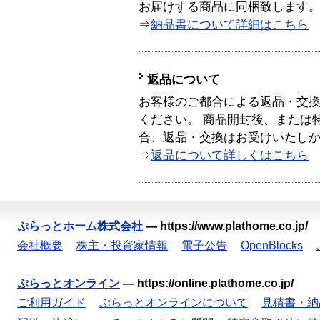
お届けする商品に同梱致します
⇒
納品書について詳細はこちら
返品について
お客様のご都合による返品・交
ください。 商品開封後、または
合、返品・交換はお受けいたし
⇒
返品について詳しくはこちら
ぷらっとホーム株式会社
—
https://www.plathome.co.jp/
会社概要
株主・投資家情報
電子公告
OpenBlocks
ぷらっとオンライン
—
https://online.plathome.co.jp/
ご利用ガイド
ぷらっとオンラインについて
見積書・納