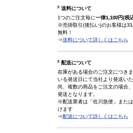
送料について
1つのご注文毎に
一律1,100円(税
※売掛取引(後払い)のお客様は33
無料！
⇒
送料について詳しくはこちら
配送について
在庫がある場合のご注文につき
いる発送日にて当社より発送い
尚、複数の商品をご注文の場合
発送となります。
※配送業者は「佐川急便」また
けます
⇒
配送について詳しくはこちら