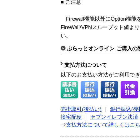
■ ご注意
Firewall機能以外にOptio
FireWall/VPNスループッ
い。
ぷらっとオンライン ご購入の
支払方法について
以下のお支払い方法がご利用で
売掛取引(後払い)
｜
銀行振込(後
換宅配便
｜
セブンイレブン決済
⇒
支払方法について詳しくはこ