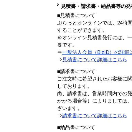
見積書・請求書・納品書等の発
■見積書について
ぷらっとオンラインでは、24時
することができます。
※オンライン見積書発行には、一般
要です。
⇒
一般法人会員（BizID）の詳細
⇒
見積書について詳細はこちら
■請求書について
ご注文時に希望されたお客様に
しております。
尚、請求書は、営業時間内での
かかる場合等）によりましては
ざいます。
⇒
請求書について詳細はこちら
■納品書について