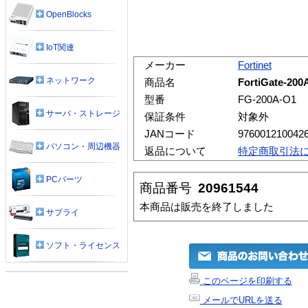
OpenBlocks
IoT関連
メーカー
Fortinet
ネットワーク
商品名
FortiGate-2
型番
FG-200A-O1
サーバ・ストレージ
保証条件
対象外
JANコード
976001210042
パソコン・周辺機器
返品について
特定商取引法
PCパーツ
商品番号
20961544
本商品は販売を終了しました
サプライ
ソフト・ライセンス
このページを印刷する
メールでURLを送る