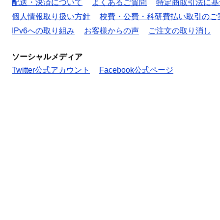
配送・決済について
よくあるご質問
特定商取引法に基
個人情報取り扱い方針
校費・公費・科研費払い取引のご
IPv6への取り組み
お客様からの声
ご注文の取り消し
ソーシャルメディア
Twitter公式アカウント
Facebook公式ページ