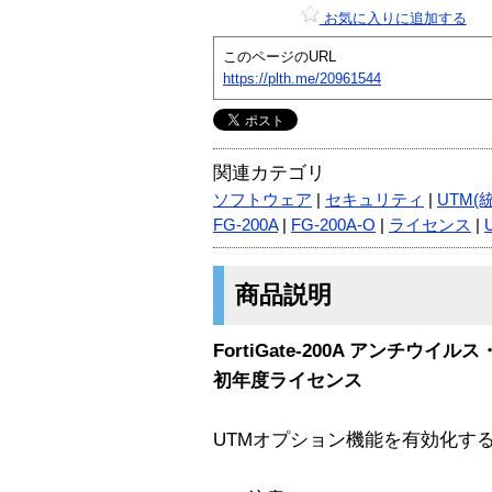
お気に入りに追加する
このページのURL
https://plth.me/20961544
関連カテゴリ
ソフトウェア
|
セキュリティ
|
UTM(
FG-200A
|
FG-200A-O
|
ライセンス
|
商品説明
FortiGate-200A アンチウ
初年度ライセンス
UTMオプション機能を有効化す