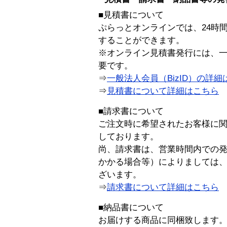
■見積書について
ぷらっとオンラインでは、24時
することができます。
※オンライン見積書発行には、一般
要です。
⇒
一般法人会員（BizID）の詳細
⇒
見積書について詳細はこちら
■請求書について
ご注文時に希望されたお客様に
しております。
尚、請求書は、営業時間内での
かかる場合等）によりましては
ざいます。
⇒
請求書について詳細はこちら
■納品書について
お届けする商品に同梱致します