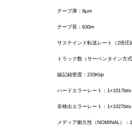
テープ厚：8μm
テープ長：630m
サステインド転送レート（2倍圧縮
トラック数（サーペンタイン方式）
線記録密度：233Kbp
ハードエラーレート：1×1017bits 
非検出エラーレート：1×1027bits 
メディア耐久性（NOMINAL）：1,0