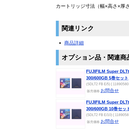
カートリッジ寸法（幅×高さ×厚さ）： 1
関連リンク
商品詳細
オプション品・関連商
FUJIFILM Super 
300/600GB 5巻セット
(SDLT2 FB E/5) [ 11890580 
お問合せ
販売価格
FUJIFILM Super 
300/600GB 10巻セッ
(SDLT2 FB E/10) [ 1189058
お問合せ
販売価格