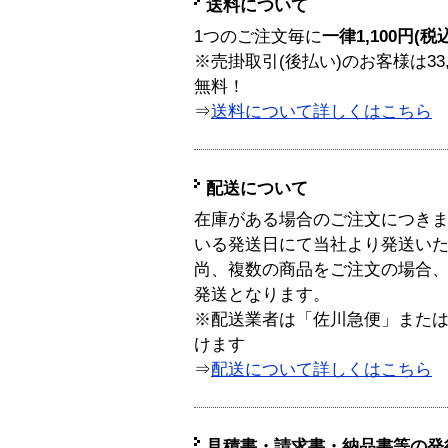
送料について
1つのご注文毎に
一律1,100円(税
※売掛取引(後払い)のお客様は33
無料！
⇒
送料について詳しくはこちら
配送について
在庫がある場合のご注文につき
いる発送日にて当社より発送い
尚、複数の商品をご注文の場合
発送となります。
※配送業者は「佐川急便」また
けます
⇒
配送について詳しくはこちら
見積書・請求書・納品書等の発