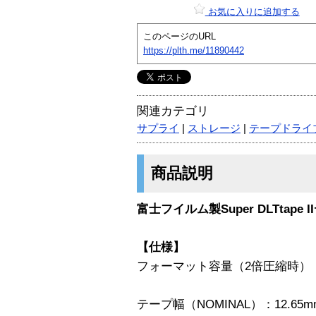
お気に入りに追加する
このページのURL
https://plth.me/11890442
関連カテゴリ
サプライ
|
ストレージ
|
テープドライ
商品説明
富士フイルム製Super DLTtape
【仕様】
フォーマット容量（2倍圧縮時）：3
テープ幅（NOMINAL）：12.65m