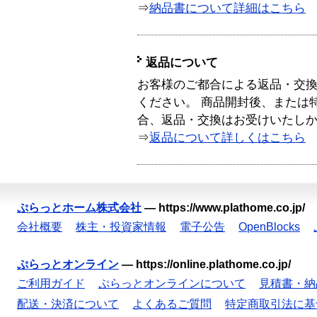
⇒
納品書について詳細はこちら
返品について
お客様のご都合による返品・交
ください。 商品開封後、または
合、返品・交換はお受けいたし
⇒
返品について詳しくはこちら
ぷらっとホーム株式会社
—
https://www.plathome.co.jp/
会社概要
株主・投資家情報
電子公告
OpenBlocks
ぷらっとオンライン
—
https://online.plathome.co.jp/
ご利用ガイド
ぷらっとオンラインについて
見積書・納
配送・決済について
よくあるご質問
特定商取引法に基