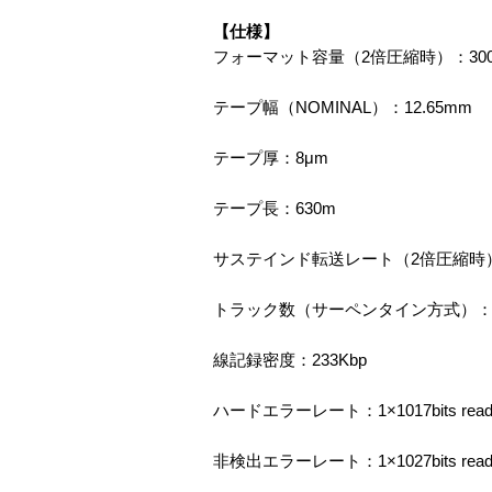
【仕様】
フォーマット容量（2倍圧縮時）：300
テープ幅（NOMINAL）：12.65mm
テープ厚：8μm
テープ長：630m
サステインド転送レート（2倍圧縮時）
トラック数（サーペンタイン方式）：6
線記録密度：233Kbp
ハードエラーレート：1×1017bits rea
非検出エラーレート：1×1027bits rea