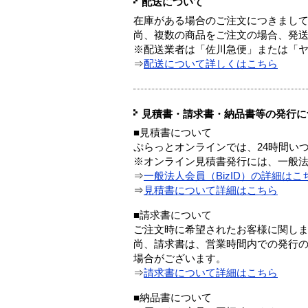
配送について
在庫がある場合のご注文につきまし
尚、複数の商品をご注文の場合、発
※配送業者は「佐川急便」または「
⇒
配送について詳しくはこちら
見積書・請求書・納品書等の発行に
■見積書について
ぷらっとオンラインでは、24時間い
※オンライン見積書発行には、一般法人
⇒
一般法人会員（BizID）の詳細はこ
⇒
見積書について詳細はこちら
■請求書について
ご注文時に希望されたお客様に関し
尚、請求書は、営業時間内での発行
場合がございます。
⇒
請求書について詳細はこちら
■納品書について