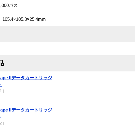
,000パス
4×105.8×25.4mm
品
DLTtape IIデータカートリッジ
ト
1 ]
DLTtape IIデータカートリッジ
ト
2 ]