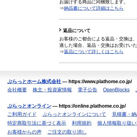
お届けする商品に同梱致します。
⇒
納品書について詳細はこちら
返品について
お客様のご都合による返品・交換は、
過した場合、返品・交換はお受けい
⇒
返品について詳しくはこちら
ぷらっとホーム株式会社
—
https://www.plathome.co.jp/
会社概要
株主・投資家情報
電子公告
OpenBlocks
ぷらっとオンライン
—
https://online.plathome.co.jp/
ご利用ガイド
ぷらっとオンラインについて
見積書・納
特定商取引法に基づく表示
利用規約
個人情報取り扱い
お客様からの声
ご注文の取り消し