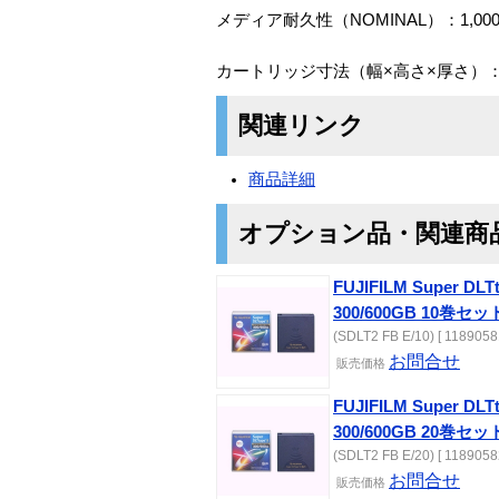
メディア耐久性（NOMINAL）：1,000
カートリッジ寸法（幅×高さ×厚さ）： 105.
関連リンク
商品詳細
オプション品・関連商
FUJIFILM Super 
300/600GB 10巻セッ
(SDLT2 FB E/10) [ 1189058
お問合せ
販売価格
FUJIFILM Super 
300/600GB 20巻セッ
(SDLT2 FB E/20) [ 1189058
お問合せ
販売価格