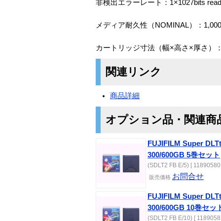
非検出エラーレート：1×1027bits rea
メディア耐久性（NOMINAL）：1,000
カートリッジ寸法（幅×高さ×厚さ）： 105.
関連リンク
商品詳細
オプション品・関連商
FUJIFILM Super 
300/600GB 5巻セット
(SDLT2 FB E/5) [ 11890580 
お問合せ
販売価格
FUJIFILM Super 
300/600GB 10巻セッ
(SDLT2 FB E/10) [ 1189058