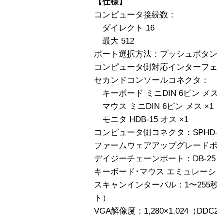
【仕様】
コンピュータ接続数：
ダイレクト 16
最大 512
ポート選択方法：プッシュボタン
コンピュータ側対応インターフェー
セカンドコンソールコネクタ：
キーボード ミニDIN 6ピン メス
マウス ミニDIN 6ピン メス ×1
モニタ HDB-15 オス ×1
コンピュータ側コネクタ：SPHD-15
ファームウェアアップグレードポート
デイジーチェーンポート：DB-25 
キーボード･マウス エミュレーショ
スキャンインターバル：1〜255
ト）
VGA解像度：1,280×1,024（DD