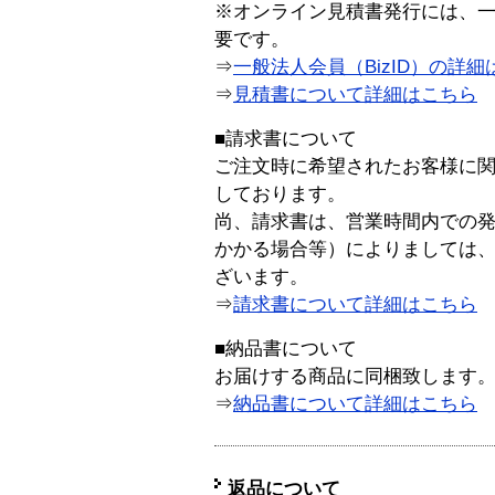
※オンライン見積書発行には、一般
要です。
⇒
一般法人会員（BizID）の詳細
⇒
見積書について詳細はこちら
■請求書について
ご注文時に希望されたお客様に
しております。
尚、請求書は、営業時間内での
かかる場合等）によりましては
ざいます。
⇒
請求書について詳細はこちら
■納品書について
お届けする商品に同梱致します
⇒
納品書について詳細はこちら
返品について