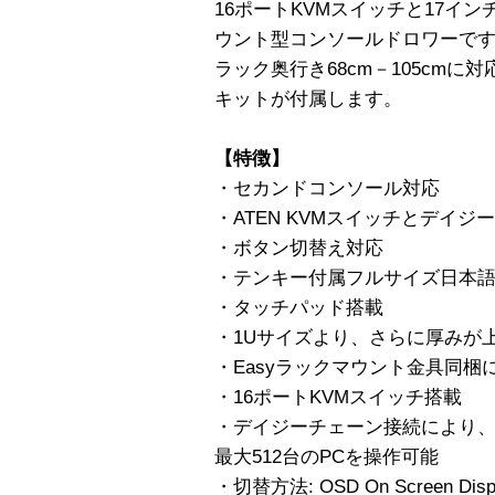
16ポートKVMスイッチと17イン
ウント型コンソールドロワーで
ラック奥行き68cm－105cm
キットが付属します。
【特徴】
・セカンドコンソール対応
・ATEN KVMスイッチとデイ
・ボタン切替え対応
・テンキー付属フルサイズ日本
・タッチパッド搭載
・1Uサイズより、さらに厚みが
・Easyラックマウント金具同梱
・16ポートKVMスイッチ搭載
・デイジーチェーン接続により、31
最大512台のPCを操作可能
・切替方法: OSD On Screen 