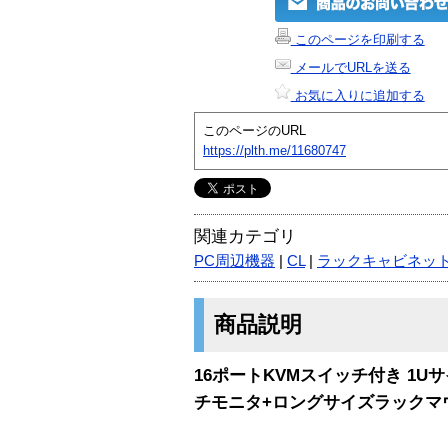
このページを印刷する
メールでURLを送る
お気に入りに追加する
このページのURL
https://plth.me/11680747
関連カテゴリ
PC周辺機器
|
CL
|
ラックキャビネッ
商品説明
16ポートKVMスイッチ付き 1U
チモニタ+ロングサイズラックマ