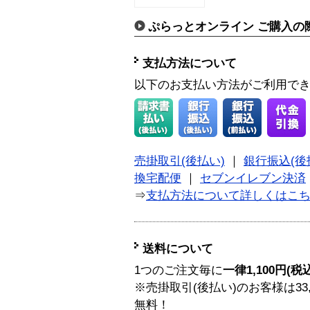
ぷらっとオンライン ご購入の
支払方法について
以下のお支払い方法がご利用で
売掛取引(後払い)
｜
銀行振込(後
換宅配便
｜
セブンイレブン決済
⇒
支払方法について詳しくはこ
送料について
1つのご注文毎に
一律1,100円(税
※売掛取引(後払い)のお客様は33
無料！