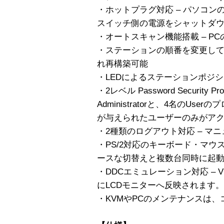
・ホットプラグ対応 – パソコン
スイッチ側の電源をシャットダ
・オートスキャン機能搭載 – P
・ステーションの順番を変更し
れ再構築可能
・LEDによるステーションポジ
・2レベル Password Security Pr
Administratorと、4名のU
が与えられたユーザーのみがア
・2種類のログアウト対応 – マ
・PS/2対応のキーボード・マ
ースな切替えと複数台同時に起
・DDCエミュレーション対応 – 
にLCDモニターへ反映されます。
・KVMやPCのメンテナンスは