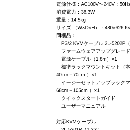
電源仕様：AC100V〜240V；50Hz
消費電力：36.3W
重量：14.5kg
サイズ （W×D×H）：480×626.6
同梱品：
PS/2 KVMケーブル 2L-5202P（
ファームウェアアップグレード
電源ケーブル（1.8m）×1
標準ラックマウントキット（本
40cm－70cm ）×1
イージーセットアップラックマ
68cm－105cm ）×1
クイックスタートガイド
ユーザーマニュアル
対応KVMケーブル
2L-5201P（1.2m）