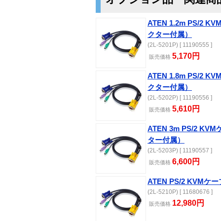
ATEN 1.2m PS/2 K
クター付属）
(2L-5201P) [ 11190555 ]
5,170円
販売価格
ATEN 1.8m PS/2 K
クター付属）
(2L-5202P) [ 11190556 ]
5,610円
販売価格
ATEN 3m PS/2 KV
ター付属）
(2L-5203P) [ 11190557 ]
6,600円
販売価格
ATEN PS/2 KVMケ
(2L-5210P) [ 11680676 ]
12,980円
販売価格