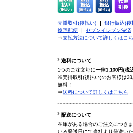
売掛取引(後払い)
｜
銀行振込(後
換宅配便
｜
セブンイレブン決済
⇒
支払方法について詳しくはこ
送料について
1つのご注文毎に
一律1,100円(税
※売掛取引(後払い)のお客様は33
無料！
⇒
送料について詳しくはこちら
配送について
在庫がある場合のご注文につき
いる発送日にて当社より発送い