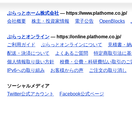
ぷらっとホーム株式会社
—
https://www.plathome.co.jp/
会社概要
株主・投資家情報
電子公告
OpenBlocks
ぷらっとオンライン
—
https://online.plathome.co.jp/
ご利用ガイド
ぷらっとオンラインについて
見積書・納
配送・決済について
よくあるご質問
特定商取引法に基
個人情報取り扱い方針
校費・公費・科研費払い取引のご
IPv6への取り組み
お客様からの声
ご注文の取り消し
ソーシャルメディア
Twitter公式アカウント
Facebook公式ページ