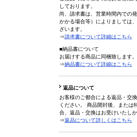
しております。
尚、請求書は、営業時間内での
かかる場合等）によりましては
ざいます。
⇒
請求書について詳細はこちら
■納品書について
お届けする商品に同梱致します
⇒
納品書について詳細はこちら
返品について
お客様のご都合による返品・交
ください。 商品開封後、または
合、返品・交換はお受けいたし
⇒
返品について詳しくはこちら