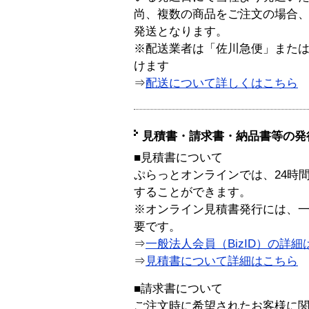
尚、複数の商品をご注文の場合
発送となります。
※配送業者は「佐川急便」また
けます
⇒
配送について詳しくはこちら
見積書・請求書・納品書等の発
■見積書について
ぷらっとオンラインでは、24時
することができます。
※オンライン見積書発行には、一般
要です。
⇒
一般法人会員（BizID）の詳細
⇒
見積書について詳細はこちら
■請求書について
ご注文時に希望されたお客様に