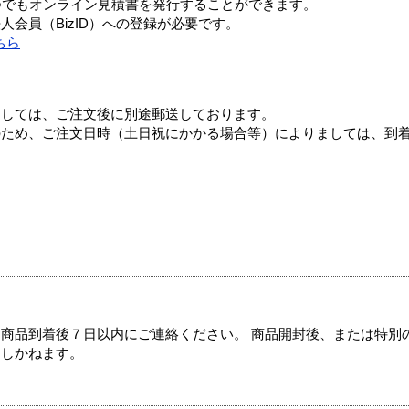
つでもオンライン見積書を発行することができます。
会員（BizID）への登録が必要です。
ちら
ましては、ご注文後に別途郵送しております。
のため、ご注文日時（土日祝にかかる場合等）によりましては、到
商品到着後７日以内にご連絡ください。 商品開封後、または特別
たしかねます。