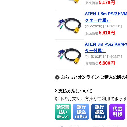
5,170円
販売価格
ATEN 1.8m PS/2 K
クター付属）
(2L-5202P) [ 11190556 ]
5,610円
販売価格
ATEN 3m PS/2 KV
ター付属）
(2L-5203P) [ 11190557 ]
6,600円
販売価格
ぷらっとオンライン ご購入の際の
支払方法について
以下のお支払い方法がご利用できま