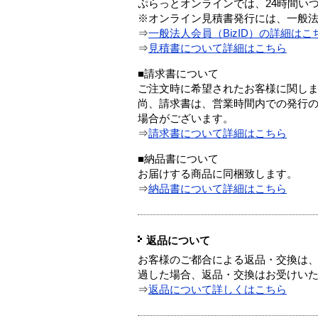
ぷらっとオンラインでは、24時間い
※オンライン見積書発行には、一般法人
⇒
一般法人会員（BizID）の詳細はこ
⇒
見積書について詳細はこちら
■請求書について
ご注文時に希望されたお客様に関し
尚、請求書は、営業時間内での発行
場合がございます。
⇒
請求書について詳細はこちら
■納品書について
お届けする商品に同梱致します。
⇒
納品書について詳細はこちら
返品について
お客様のご都合による返品・交換は、
過した場合、返品・交換はお受けい
⇒
返品について詳しくはこちら