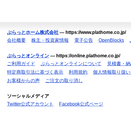
ぷらっとホーム株式会社
—
https://www.plathome.co.jp/
会社概要
株主・投資家情報
電子公告
OpenBlocks
ぷらっとオンライン
—
https://online.plathome.co.jp/
ご利用ガイド
ぷらっとオンラインについて
見積書・納
特定商取引法に基づく表示
利用規約
個人情報取り扱い
お客様からの声
ご注文の取り消し
ソーシャルメディア
Twitter公式アカウント
Facebook公式ページ