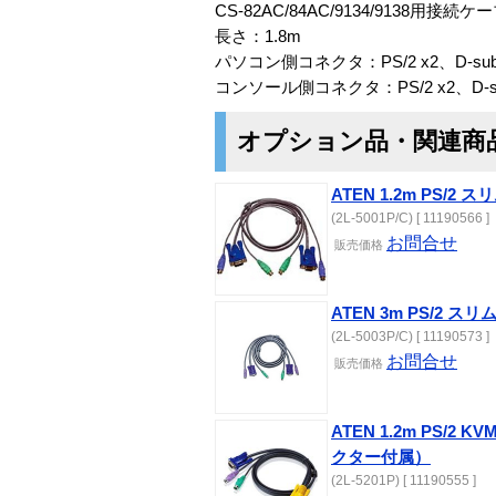
CS-82AC/84AC/9134/9138用接続ケ
長さ：1.8m
パソコン側コネクタ：PS/2 x2、D-su
コンソール側コネクタ：PS/2 x2、D-
オプション品・関連商
ATEN 1.2m PS/
(2L-5001P/C) [ 11190566 ]
お問合せ
販売価格
ATEN 3m PS/2 
(2L-5003P/C) [ 11190573 ]
お問合せ
販売価格
ATEN 1.2m PS/2 K
クター付属）
(2L-5201P) [ 11190555 ]