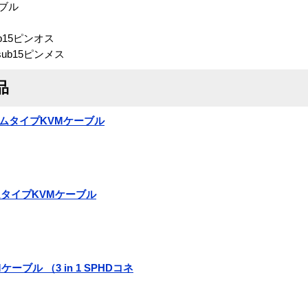
ーブル
b15ピンオス
sub15ピンメス
品
2 スリムタイプKVMケーブル
スリムタイプKVMケーブル
VMケーブル （3 in 1 SPHDコネ