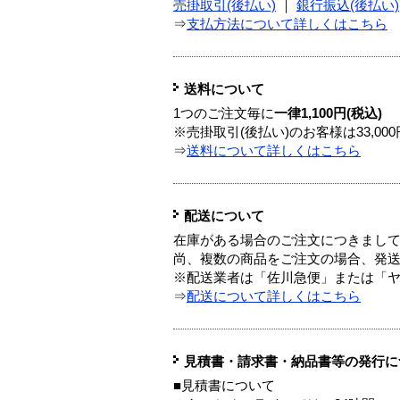
売掛取引(後払い)
｜
銀行振込(後払い)
⇒
支払方法について詳しくはこちら
送料について
1つのご注文毎に
一律1,100円(税込)
※売掛取引(後払い)のお客様は33,0
⇒
送料について詳しくはこちら
配送について
在庫がある場合のご注文につきまし
尚、複数の商品をご注文の場合、発
※配送業者は「佐川急便」または「
⇒
配送について詳しくはこちら
見積書・請求書・納品書等の発行に
■見積書について