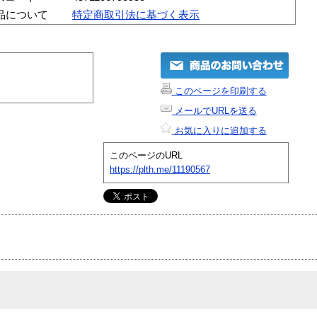
品について
特定商取引法に基づく表示
このページを印刷する
メールでURLを送る
お気に入りに追加する
このページのURL
https://plth.me/11190567