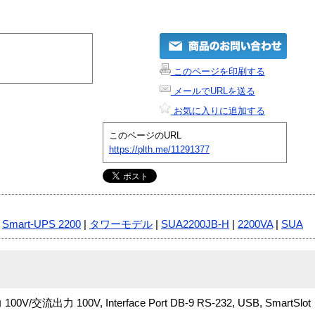
このページを印刷する
メールでURLを送る
お気に入りに追加する
このページのURL
https://plth.me/11291377
|
Smart-UPS 2200
|
タワーモデル
|
SUA2200JB-H
|
2200VA
|
SUA
100V/交流出力 100V, Interface Port DB-9 RS-232, USB, SmartSlot