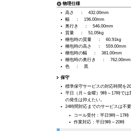
物理仕様
高さ ： 432.00mm
幅 ： 196.00mm
奥行き ： 546.00mm
質量 ： 51.05kg
梱包時の質量 ： 60.91kg
梱包時の高さ ： 559.00mm
梱包時の幅 ： 381.00mm
梱包時の奥行き ： 762.00mm
色 ： 黒
保守
標準保守サービスの対応時間を2
平日（月～金曜）9時～17時で
の発生は抑えたい。
24時間対応までのサービスは不
コール受付：平日9時～17時
作業対応：平日9時～20時