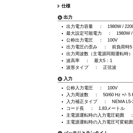
仕様
出力
出力電力容量 ： 1980W / 2200
最大設定可能電力 ： 1980W / 2
公称出力電圧 ： 100V
出力電圧の歪み ： 前負荷時5
出力周波数（主電源同期運転時） ： 定格周
波高率 ： 最大5：1
波形タイプ ： 正弦波
入力
公称入力電圧 ： 100V
入力周波数 ： 50/60 Hz +/-
入力補正タイプ ： NEMA L5-3
コード長 ： 1.83メートル
主電源運転時の入力電圧範囲 ： 80
主電源運転時の入力電圧可変範囲 ：