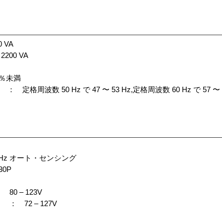
 VA
200 VA
％未満
波数 50 Hz で 47 〜 53 Hz,定格周波数 60 Hz で 57 〜 6
 5 Hz オート・センシング
0P
 – 123V
 72 – 127V