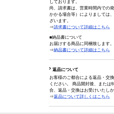
しております。
尚、請求書は、営業時間内での
かかる場合等）によりましては
ざいます。
⇒
請求書について詳細はこちら
■納品書について
お届けする商品に同梱致します
⇒
納品書について詳細はこちら
返品について
お客様のご都合による返品・交
ください。 商品開封後、または
合、返品・交換はお受けいたし
⇒
返品について詳しくはこちら