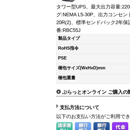
タワー型UPS、最大出力容量:220
グ:NEMA L5-30P、出力コンセント:N
20R(2)、標準センドバック2
番:RBC55J
製品タイプ
RoHS指令
PSE
梱包サイズ(WxHxD)mm
梱包重量
ぷらっとオンライン ご購入の
支払方法について
以下のお支払い方法がご利用で