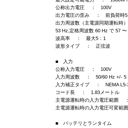
公称出力電圧 ： 100V
出力電圧の歪み ： 前負荷時5
出力周波数（主電源同期運転時） ： 
53 Hz,定格周波数 60 Hz で 57 〜 
波高率 ： 最大5：1
波形タイプ ： 正弦波
■ 入力
公称入力電圧 ： 100V
入力周波数 ： 50/60 Hz +/-
入力補正タイプ ： NEMA L5-3
コード長 ： 1.83メートル
主電源運転時の入力電圧範囲 ： 80
主電源運転時の入力電圧可変範囲 ：
■ バッテリとランタイム