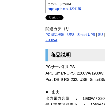
このページのURL
https://plth.me/11291175
関連カテゴリ
PC周辺機器
|
UPS
|
Smart-UPS
|
SU
2200VA
商品説明
PCサーバ用UPS
APC Smart-UPS, 2200VA/1980W
Port DB-9 RS-232, USB, SmartSl
■ 出力
出力電力容量 ： 1980W / 2200
最大設定可能電力 ： 1980W / 2