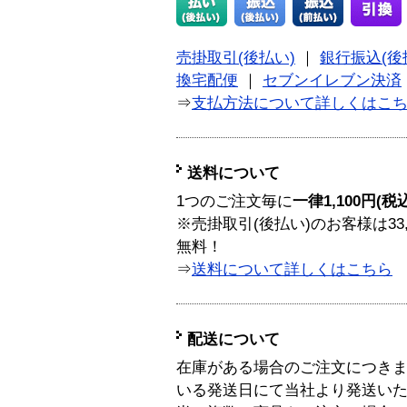
売掛取引(後払い)
｜
銀行振込(後
換宅配便
｜
セブンイレブン決済
⇒
支払方法について詳しくはこ
送料について
1つのご注文毎に
一律1,100円(税
※売掛取引(後払い)のお客様は33
無料！
⇒
送料について詳しくはこちら
配送について
在庫がある場合のご注文につき
いる発送日にて当社より発送い