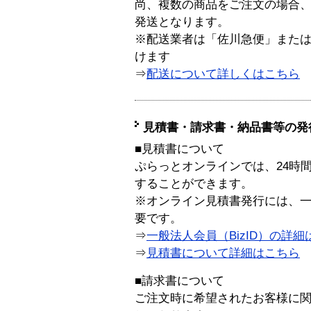
尚、複数の商品をご注文の場合
発送となります。
※配送業者は「佐川急便」また
けます
⇒
配送について詳しくはこちら
見積書・請求書・納品書等の発
■見積書について
ぷらっとオンラインでは、24時
することができます。
※オンライン見積書発行には、一般
要です。
⇒
一般法人会員（BizID）の詳細
⇒
見積書について詳細はこちら
■請求書について
ご注文時に希望されたお客様に