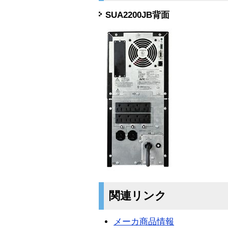
SUA2200JB背面
関連リンク
メーカ商品情報