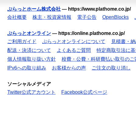
ぷらっとホーム株式会社
—
https://www.plathome.co.jp/
会社概要
株主・投資家情報
電子公告
OpenBlocks
ぷらっとオンライン
—
https://online.plathome.co.jp/
ご利用ガイド
ぷらっとオンラインについて
見積書・納
配送・決済について
よくあるご質問
特定商取引法に基
個人情報取り扱い方針
校費・公費・科研費払い取引のご
IPv6への取り組み
お客様からの声
ご注文の取り消し
ソーシャルメディア
Twitter公式アカウント
Facebook公式ページ