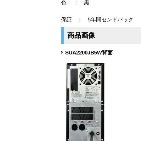
色 ： 黒
保証 ： 5年間センドバック
商品画像
SUA2200JB5W背面