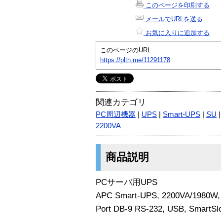
このページを印刷する
メールでURLを送る
お気に入りに追加する
このページのURL
https://plth.me/11291178
関連カテゴリ
PC周辺機器
|
UPS
|
Smart-UPS
|
SU
2200VA
商品説明
PCサーバ用UPS
APC Smart-UPS, 2200VA/1980W
Port DB-9 RS-232, USB, SmartSl