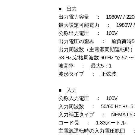
■ 出力
出力電力容量 ： 1980W / 2200
最大設定可能電力 ： 1980W / 2
公称出力電圧 ： 100V
出力電圧の歪み ： 前負荷時5
出力周波数（主電源同期運転時） ： 
53 Hz,定格周波数 60 Hz で 57 〜 
波高率 ： 最大5：1
波形タイプ ： 正弦波
■ 入力
公称入力電圧 ： 100V
入力周波数 ： 50/60 Hz +/-
入力補正タイプ ： NEMA L5-3
コード長 ： 1.83メートル
主電源運転時の入力電圧範囲 ： 80