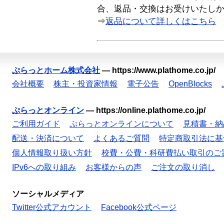
合、返品・交換はお受けいたし
⇒
返品について詳しくはこちら
ぷらっとホーム株式会社
—
https://www.plathome.co.jp/
会社概要
株主・投資家情報
電子公告
OpenBlocks
ぷらっとオンライン
—
https://online.plathome.co.jp/
ご利用ガイド
ぷらっとオンラインについて
見積書・納
配送・決済について
よくあるご質問
特定商取引法に基
個人情報取り扱い方針
校費・公費・科研費払い取引のご
IPv6への取り組み
お客様からの声
ご注文の取り消し
ソーシャルメディア
Twitter公式アカウント
Facebook公式ページ