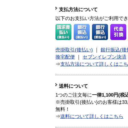
支払方法について
以下のお支払い方法がご利用で
売掛取引(後払い)
｜
銀行振込(後
換宅配便
｜
セブンイレブン決済
⇒
支払方法について詳しくはこ
送料について
1つのご注文毎に
一律1,100円(税
※売掛取引(後払い)のお客様は33
無料！
⇒
送料について詳しくはこちら