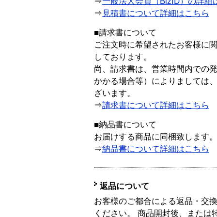
⇒
一般法人会員（BizID）の詳細
⇒
見積書について詳細はこちら
■請求書について
ご注文時に希望されたお客様に
しております。
尚、請求書は、営業時間内での
かかる場合等）によりましては
ざいます。
⇒
請求書について詳細はこちら
■納品書について
お届けする商品に同梱致します
⇒
納品書について詳細はこちら
返品について
お客様のご都合による返品・交
ください。 商品開封後、または