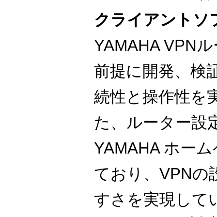
クライアントソ
YAMAHA VP
前提に開発、検
続性と操作性を
た、ルーター設
YAMAHA ホ
ており、VPNの
すさを実現して