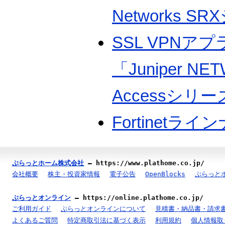
Networks 
SSL VPNア
「Juniper NE
Accessシリ
Fortinetラ
ぷらっとホーム株式会社
—
https://www.plathome.co.jp/
会社概要
株主・投資家情報
電子公告
OpenBlocks
ぷらっと
ぷらっとオンライン
—
https://online.plathome.co.jp/
ご利用ガイド
ぷらっとオンラインについて
見積書・納品書・請求
よくあるご質問
特定商取引法に基づく表示
利用規約
個人情報取