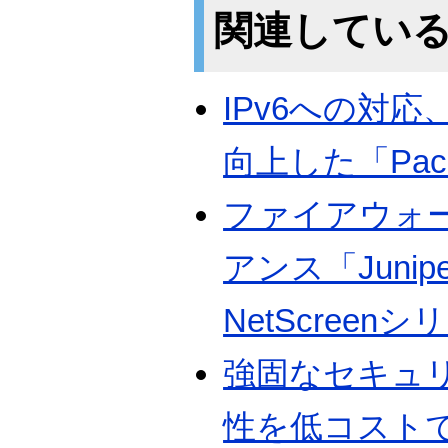
関連してい
IPv6への対
向上した「Packe
ファイアウォー
アンス「Junipe
NetScreen
強固なセキュ
性を低コストで提