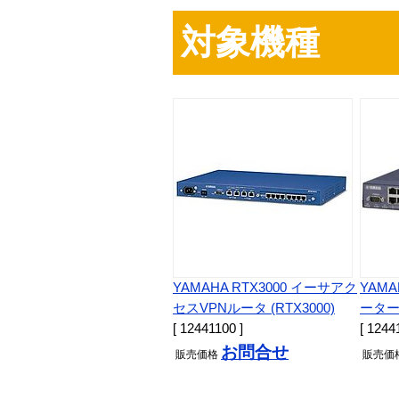
対象機種
YAMAHA RTX3000 イーサアク
YAM
セスVPNルータ (RTX3000)
ーター 
[ 12441100 ]
[ 1244
お問合せ
販売
価格
販売
価