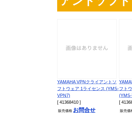
アントソフト
YAMAHA VPNクライアントソ
YAM
フトウェア 1ライセンス (YMS-
フトウ
VPN7)
(YMS-
[ 41368410 ]
[ 4136
お問合せ
販売
価格
販売
価