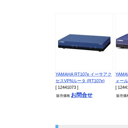
YAMAHA RT107e イーサアク
YAMA
セスVPNルータ (RT107e)
ォール
[ 12441073 ]
[ 1244
お問合せ
販売
価格
販売
価