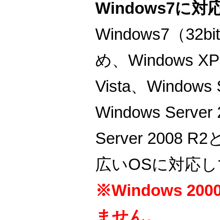
Windows7に対
Windows7（32bi
め、Windows XP
Vista、Windows 
Windows Server
Server 2008 
広いOSに対応
※Windows 2
ません。