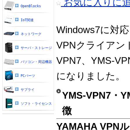
お気に入りに
OpenBlocks
IoT関連
Windows7に対
ネットワーク
VPNクライアン
サーバ・ストレージ
VPN7、YMS-VP
パソコン・周辺機器
になりました。
PCパーツ
サプライ
YMS-VPN7・YM
ソフト・ライセンス
徴
YAMAHA VP