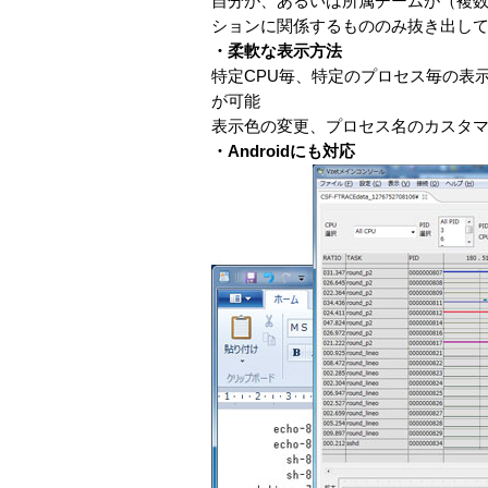
自分が、あるいは所属チームが（複
ションに関係するもののみ抜き出して、そ
・柔軟な表示方法
特定CPU毎、特定のプロセス毎の表
が可能
表示色の変更、プロセス名のカスタ
・Androidにも対応