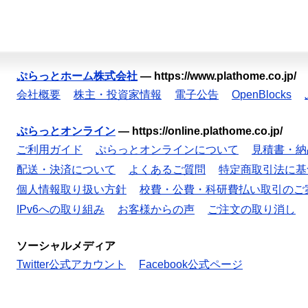
ぷらっとホーム株式会社
—
https://www.plathome.co.jp/
会社概要
株主・投資家情報
電子公告
OpenBlocks
ぷらっとオンライン
—
https://online.plathome.co.jp/
ご利用ガイド
ぷらっとオンラインについて
見積書・納
配送・決済について
よくあるご質問
特定商取引法に基
個人情報取り扱い方針
校費・公費・科研費払い取引のご
IPv6への取り組み
お客様からの声
ご注文の取り消し
ソーシャルメディア
Twitter公式アカウント
Facebook公式ページ