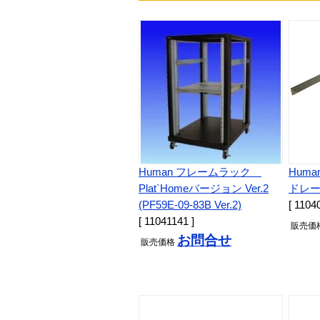
Human フレームラック
Hum
Plat`Homeバージョン Ver.2
ドレール
(PF59E-09-83B Ver.2)
[ 1104
[ 11041141 ]
販売
価
お問合せ
販売
価格