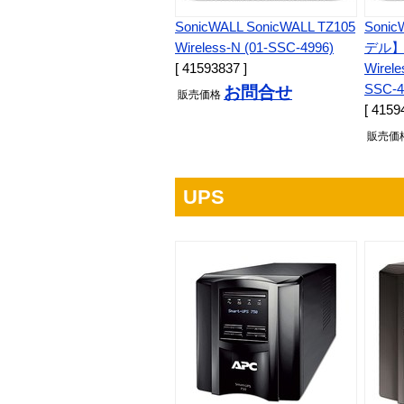
SonicWALL SonicWALL TZ105
Son
Wireless-N (01-SSC-4996)
デル】S
[ 41593837 ]
Wirele
SSC-4
お問合せ
販売
価格
[ 4159
販売
価
UPS