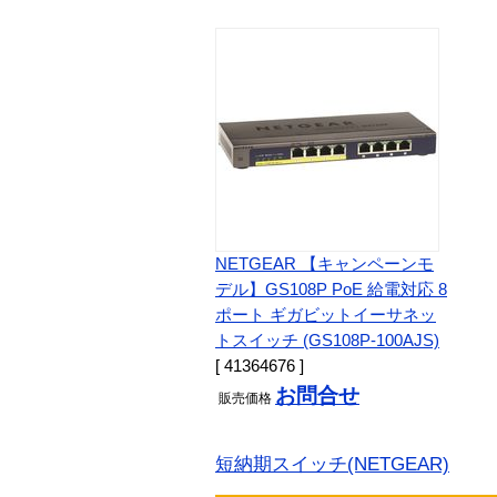
NETGEAR 【キャンペーンモ
デル】GS108P PoE 給電対応 8
ポート ギガビットイーサネッ
トスイッチ (GS108P-100AJS)
[ 41364676 ]
お問合せ
販売
価格
短納期スイッチ(NETGEAR)