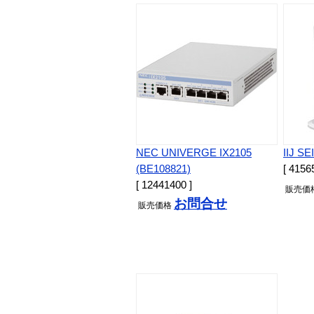
NEC UNIVERGE IX2105
IIJ SE
(BE108821)
[ 4156
[ 12441400 ]
販売
価
お問合せ
販売
価格