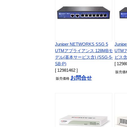
Juniper NETWORKS SSG 5
Junip
UTMアプライアンス 128MBモ
UTM
デル(基本サービス含) (SSG-5-
ビス含) 
SB-P)
[ 1298
[ 12981462 ]
販売
価
お問合せ
販売
価格