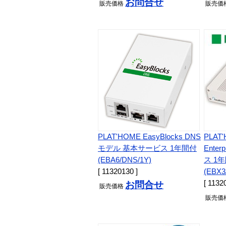
お問合せ
販売
価格
販売
価
PLAT'HOME EasyBlocks DNS
PLAT'
モデル 基本サービス 1年間付
Ente
(EBA6/DNS/1Y)
ス 1
[ 11320130 ]
(EBX3
[ 1132
お問合せ
販売
価格
販売
価