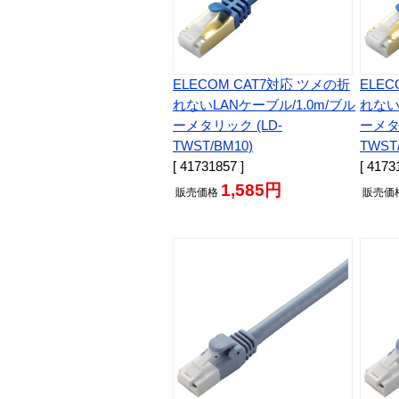
ELECOM CAT7対応 ツメの折
ELE
れないLANケーブル/1.0m/ブル
れない
ーメタリック (LD-
ーメタ
TWST/BM10)
TWST
[ 41731857 ]
[ 4173
1,585円
販売
価格
販売
価