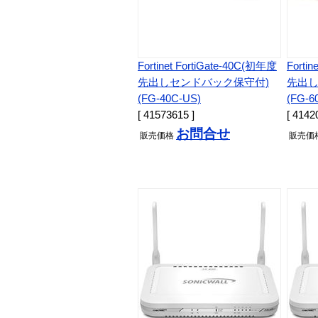
Fortinet FortiGate-40C(初年度
Forti
先出しセンドバック保守付)
先出し
(FG-40C-US)
(FG-6
[ 41573615 ]
[ 4142
お問合せ
販売
価格
販売
価