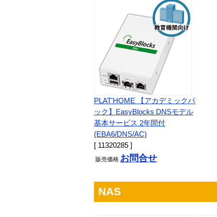
PLAT'HOME 【アカデミックパ
ック】EasyBlocks DNSモデル
基本サービス 2年間付
(EBA6/DNS/AC)
[ 11320285 ]
お問合せ
販売
価格
NAS