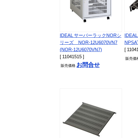
IDEAL サーバーラックNORシ
IDE
リーズ NOR-12U6070VN7
NPSAT
(NOR-12U6070VN7)
[ 1104
[ 11041515 ]
販売
価
お問合せ
販売
価格