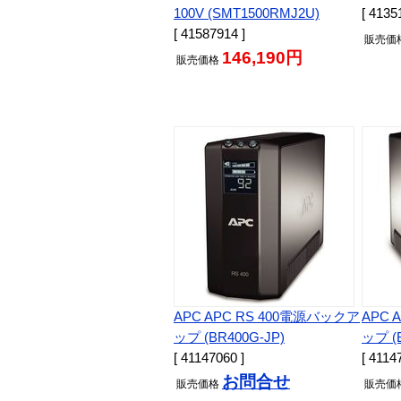
100V (SMT1500RMJ2U)
[ 4135
[ 41587914 ]
販売
価
146,190円
販売
価格
APC APC RS 400電源バックア
APC 
ップ (BR400G-JP)
ップ (
[ 41147060 ]
[ 4114
お問合せ
販売
価格
販売
価