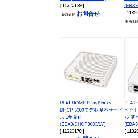
[ 11320129 ]
(EBX3
[ 1132
お問合せ
販売
価格
販売
価
PLAT'HOME EasyBlocks
PLA
DHCP 3000モデル 基本サービ
ック】E
ス 1年間付
ル 基
(EBX3/DHCP3000/1Y)
(EBA6
[ 11320178 ]
[ 1132