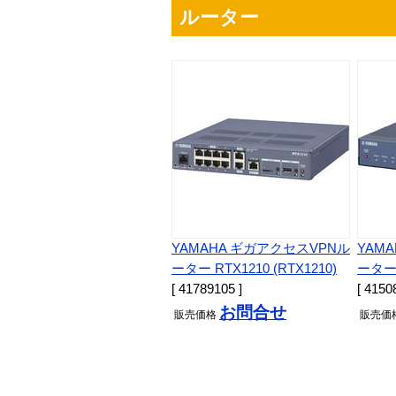
ルーター
YAMAHA ギガアクセスVPNル
YAM
ーター RTX1210 (RTX1210)
ーター 
[ 41789105 ]
[ 4150
お問合せ
販売
価格
販売
価