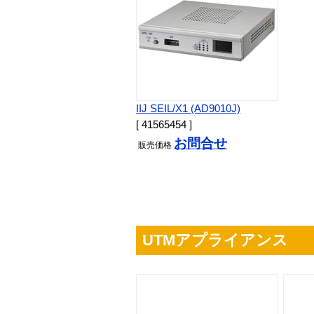
IIJ SEIL/X1 (AD9010J)
[ 41565454 ]
お問合せ
販売
価格
UTMアプライアンス