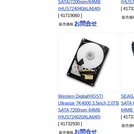
SATA/7200rpm/64MB
(HUS7
(HUS724040ALA640)
[ 4173
[ 41719060 ]
販売
価
お問合せ
販売
価格
Western Digital(HGST)
SEAGA
Ultrastar 7K4000 3.5inch 2.0TB
SATA 
SATA 7200rpm 64MB
64MB 
(HUS724020ALA640)
[ 4173
[ 41732930 ]
販売
価
お問合せ
販売
価格