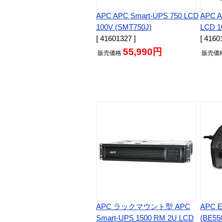
APC APC Smart-UPS 750 LCD
APC A
100V (SMT750J)
LCD 1
[ 41601327 ]
[ 4160
55,990円
販売
価格
販売
価
APC ラックマウント型 APC
APC E
Smart-UPS 1500 RM 2U LCD
(BE55