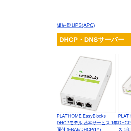
短納期UPS(APC)
DHCP・DNSサーバー
PLAT'HOME EasyBlocks
PLAT'
DHCPモデル 基本サービス 1年
DHC
間付 (EBA6/DHCP/1Y)
ス 1