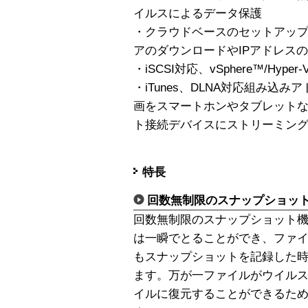
イルスによるデータ保護
・クラウドベースのセットアッ
アのダウンロードやIPアドレス
・iSCSI対応、vSphere™/Hyp
・iTunes、DLNA対応組み込
画をスマートホンやタブレット
ト接続デバイスにストリーミン
特長
回数無制限のスナップショッ
回数無制限のスナップショット
は一瞬でとることができ、ファ
もスナップショットを記録した
ます。万が一ファイルがウイル
イルに復元することができるた