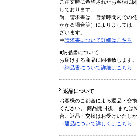
ご注文時に希望されたお客様に
しております。
尚、請求書は、営業時間内での
かかる場合等）によりましては
ざいます。
⇒
請求書について詳細はこちら
■納品書について
お届けする商品に同梱致します
⇒
納品書について詳細はこちら
返品について
お客様のご都合による返品・交
ください。 商品開封後、または
合、返品・交換はお受けいたし
⇒
返品について詳しくはこちら