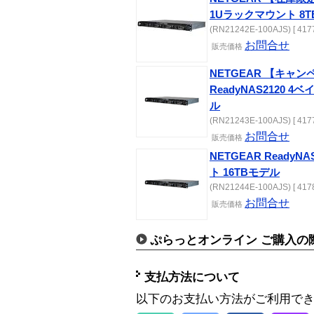
1Uラックマウント 8
(RN21242E-100AJS) [ 417
お問合せ
販売
価格
NETGEAR 【キャ
ReadyNAS2120 
ル
(RN21243E-100AJS) [ 417
お問合せ
販売
価格
NETGEAR ReadyN
ト 16TBモデル
(RN21244E-100AJS) [ 417
お問合せ
販売
価格
ぷらっとオンライン ご購入の
支払方法について
以下のお支払い方法がご利用で