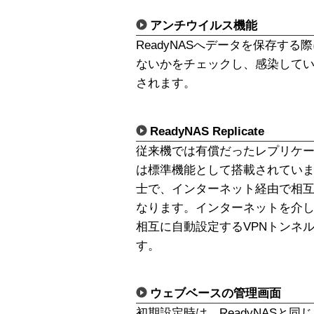
アンチウイルス機能
ReadyNASへデータを保存す
ないかをチェックし、感染して
されます。
ReadyNAS Replicate
従来機では有償だったレプリケーショ
は標準機能として搭載されています
士で、インターネット経由で相
なります。インターネットを介した
相互に自動設定するVPNトンネ
す。
ウェブベースの管理画面
初期設定時は、ReadyNASと