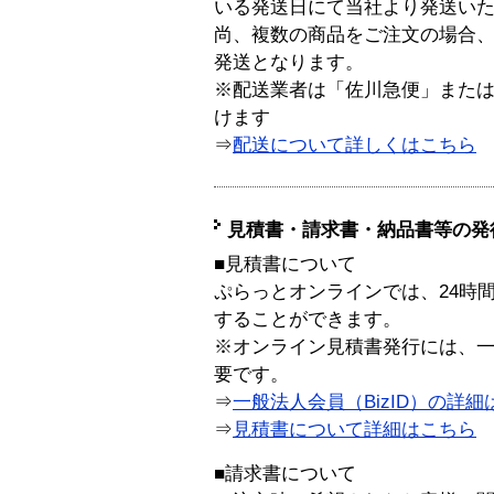
いる発送日にて当社より発送い
尚、複数の商品をご注文の場合
発送となります。
※配送業者は「佐川急便」また
けます
⇒
配送について詳しくはこちら
見積書・請求書・納品書等の発
■見積書について
ぷらっとオンラインでは、24時
することができます。
※オンライン見積書発行には、一般
要です。
⇒
一般法人会員（BizID）の詳細
⇒
見積書について詳細はこちら
■請求書について