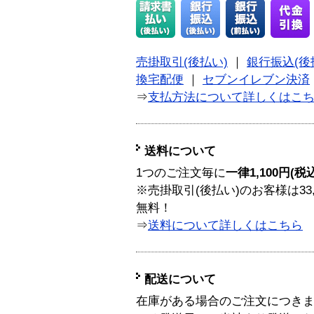
売掛取引(後払い)
｜
銀行振込(後
換宅配便
｜
セブンイレブン決済
⇒
支払方法について詳しくはこ
送料について
1つのご注文毎に
一律1,100円(税
※売掛取引(後払い)のお客様は33
無料！
⇒
送料について詳しくはこちら
配送について
在庫がある場合のご注文につき