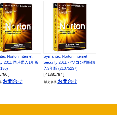
ec Norton Internet
Symantec Norton Internet
rity 2011 同時購入1年版
Security 2011 パソコン同時購
5186)
入3年版 (21075237)
1786 ]
[ 41381787 ]
お問合せ
お問合せ
格
販売
価格