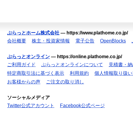
ぷらっとホーム株式会社
—
https://www.plathome.co.jp/
会社概要
株主・投資家情報
電子公告
OpenBlocks
ぷらっとオンライン
—
https://online.plathome.co.jp/
ご利用ガイド
ぷらっとオンラインについて
見積書・納
特定商取引法に基づく表示
利用規約
個人情報取り扱い
お客様からの声
ご注文の取り消し
ソーシャルメディア
Twitter公式アカウント
Facebook公式ページ