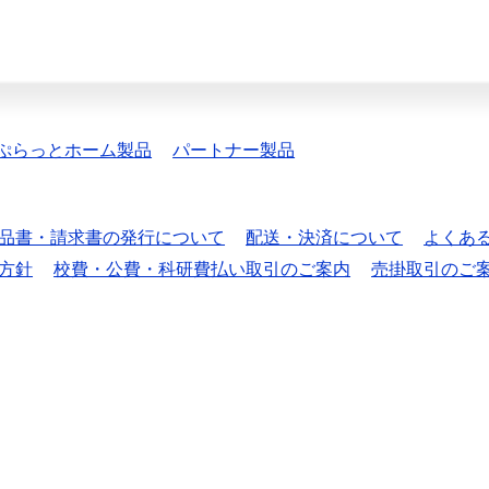
ぷらっとホーム製品
パートナー製品
品書・請求書の発行について
配送・決済について
よくあ
方針
校費・公費・科研費払い取引のご案内
売掛取引のご