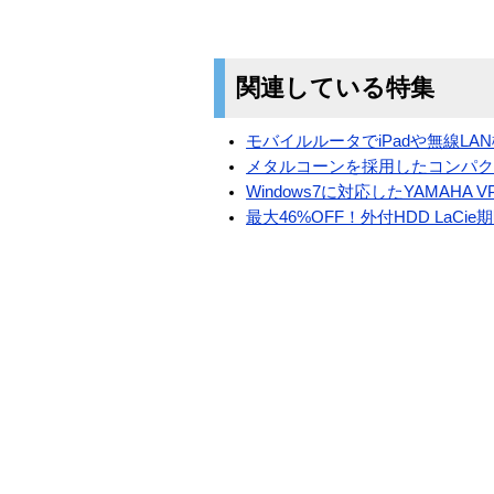
関連している特集
モバイルルータでiPadや無線LA
メタルコーンを採用したコンパ
Windows7に対応したYAMAH
最大46%OFF！外付HDD LaC