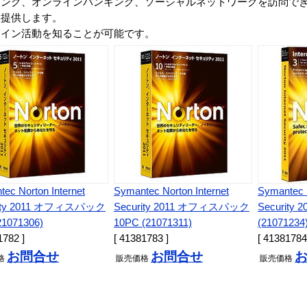
ピング、オンラインバンキング、ソーシャルネットワークを訪問で
を提供します。
ライン活動を知ることが可能です。
ec Norton Internet
Symantec Norton Internet
Symantec N
rity 2011 オフィスパック
Security 2011 オフィスパック
Security
21071306)
10PC (21071311)
(21071234
1782 ]
[ 41381783 ]
[ 41381784
お問合せ
お問合せ
格
販売
価格
販売
価格