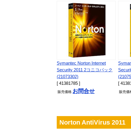
Symantec Norton Internet
Symant
Security 2011 2コニコパック
Secu
(21073302)
(2107
[ 41381785 ]
[ 4138
お問合せ
販売
価格
販売
価
Norton AntiVirus 2011