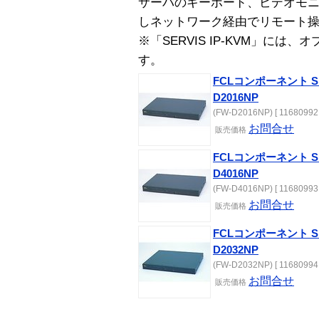
サーバのキーボード、ビデオモニ
しネットワーク経由でリモート
※「SERVIS IP-KVM」に
す。
FCLコンポーネント SER
D2016NP
(FW-D2016NP) [ 11680992 
お問合せ
販売
価格
FCLコンポーネント SER
D4016NP
(FW-D4016NP) [ 11680993 
お問合せ
販売
価格
FCLコンポーネント SER
D2032NP
(FW-D2032NP) [ 11680994 
お問合せ
販売
価格