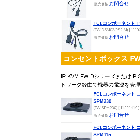
お問合せ
販売
価格
FCLコンポーネント FW-
(FW-DSM02/PS2-M) [ 11192
お問合せ
販売
価格
コンセントボックス FW
IP-KVM FW-DシリーズまたはIP
トワーク経由で機器の電源を管
FCLコンポーネント 
SPM230
(FW-SPM230) [ 11291410 ]
お問合せ
販売
価格
FCLコンポーネント 
SPM115