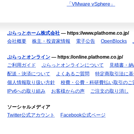
「VMware vSphere」
ぷらっとホーム株式会社
—
https://www.plathome.co.jp/
会社概要
株主・投資家情報
電子公告
OpenBlocks
ぷらっとオンライン
—
https://online.plathome.co.jp/
ご利用ガイド
ぷらっとオンラインについて
見積書・納
配送・決済について
よくあるご質問
特定商取引法に基
個人情報取り扱い方針
校費・公費・科研費払い取引のご
IPv6への取り組み
お客様からの声
ご注文の取り消し
ソーシャルメディア
Twitter公式アカウント
Facebook公式ページ