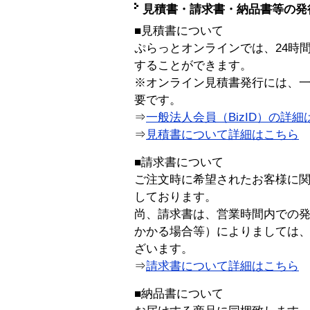
見積書・請求書・納品書等の発
■見積書について
ぷらっとオンラインでは、24時
することができます。
※オンライン見積書発行には、一般
要です。
⇒
一般法人会員（BizID）の詳細
⇒
見積書について詳細はこちら
■請求書について
ご注文時に希望されたお客様に
しております。
尚、請求書は、営業時間内での
かかる場合等）によりましては
ざいます。
⇒
請求書について詳細はこちら
■納品書について