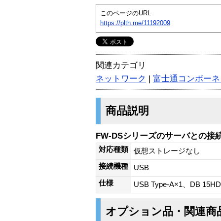
このページのURL
https://plth.me/11192009
関連カテゴリ
ネットワーク
|
富士通コンポーネ
商品説明
FW-DSシリーズのサーバとの
対応種類
仮想ストレージなし
接続機種
USB
仕様
USB Type-A×1、DB 15HD
オプション品・関連商