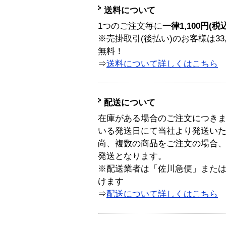
送料について
1つのご注文毎に
一律1,100円(税
※売掛取引(後払い)のお客様は33
無料！
⇒
送料について詳しくはこちら
配送について
在庫がある場合のご注文につき
いる発送日にて当社より発送い
尚、複数の商品をご注文の場合
発送となります。
※配送業者は「佐川急便」また
けます
⇒
配送について詳しくはこちら