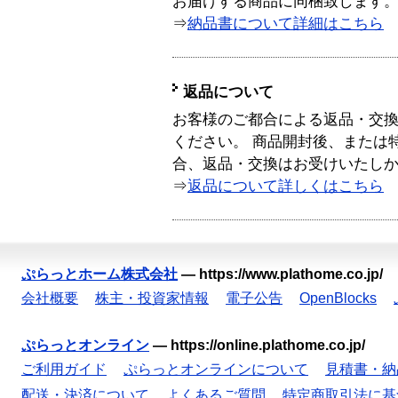
お届けする商品に同梱致します
⇒
納品書について詳細はこちら
返品について
お客様のご都合による返品・交
ください。 商品開封後、または
合、返品・交換はお受けいたし
⇒
返品について詳しくはこちら
ぷらっとホーム株式会社
—
https://www.plathome.co.jp/
会社概要
株主・投資家情報
電子公告
OpenBlocks
ぷらっとオンライン
—
https://online.plathome.co.jp/
ご利用ガイド
ぷらっとオンラインについて
見積書・納
配送・決済について
よくあるご質問
特定商取引法に基