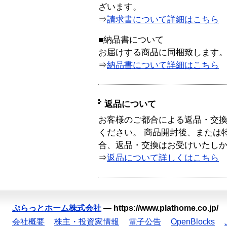
ざいます。
⇒
請求書について詳細はこちら
■納品書について
お届けする商品に同梱致します
⇒
納品書について詳細はこちら
返品について
お客様のご都合による返品・交
ください。 商品開封後、または
合、返品・交換はお受けいたし
⇒
返品について詳しくはこちら
ぷらっとホーム株式会社
—
https://www.plathome.co.jp/
会社概要
株主・投資家情報
電子公告
OpenBlocks