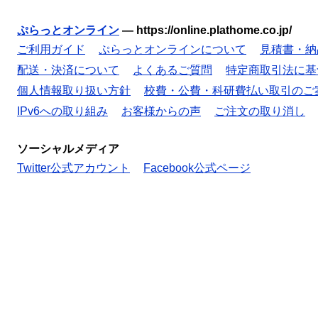
ぷらっとオンライン
—
https://online.plathome.co.jp/
ご利用ガイド
ぷらっとオンラインについて
見積書・納
配送・決済について
よくあるご質問
特定商取引法に基
個人情報取り扱い方針
校費・公費・科研費払い取引のご
IPv6への取り組み
お客様からの声
ご注文の取り消し
ソーシャルメディア
Twitter公式アカウント
Facebook公式ページ