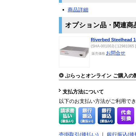
商品詳細
オプション品・関連商
Riverbed Steelhead 
(SHA-00100J) [ 12981065 ]
お問合せ
販売価格
ぷらっとオンライン ご購入の
支払方法について
以下のお支払い方法がご利用で
売掛取引(後払い)
｜
銀行振込(後