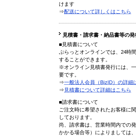
けます
⇒
配送について詳しくはこちら
見積書・請求書・納品書等の発
■見積書について
ぷらっとオンラインでは、24時
することができます。
※オンライン見積書発行には、一般
要です。
⇒
一般法人会員（BizID）の詳細
⇒
見積書について詳細はこちら
■請求書について
ご注文時に希望されたお客様に
しております。
尚、請求書は、営業時間内での
かかる場合等）によりましては