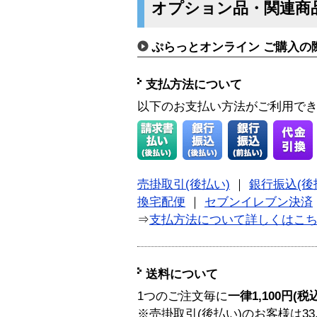
オプション品・関連商
ぷらっとオンライン ご購入の
支払方法について
以下のお支払い方法がご利用で
売掛取引(後払い)
｜
銀行振込(後
換宅配便
｜
セブンイレブン決済
⇒
支払方法について詳しくはこ
送料について
1つのご注文毎に
一律1,100円(税
※売掛取引(後払い)のお客様は33