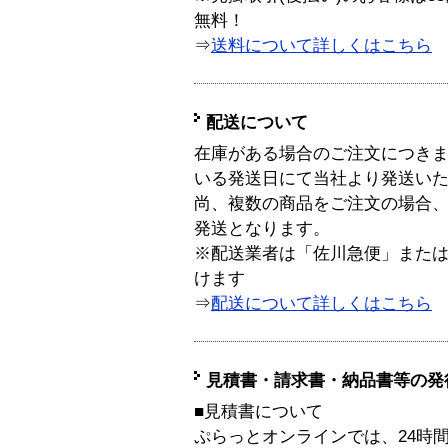
無料！
⇒
送料について詳しくはこちら
配送について
在庫がある場合のご注文につき
いる発送日にて当社より発送い
尚、複数の商品をご注文の場合
発送となります。
※配送業者は「佐川急便」また
けます
⇒
配送について詳しくはこちら
見積書・請求書・納品書等の発
■見積書について
ぷらっとオンラインでは、24時