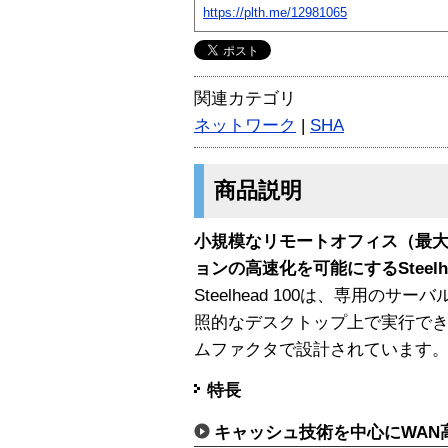
https://plth.me/12981065
関連カテゴリ
ネットワーク
|
SHA
商品説明
小規模なリモートオフィス（最大
ョンの高速化を可能にするSteel
Steelhead 100は、専用の
照的なデスクトップ上で実行で
ムファクタで設計されています
特長
キャッシュ技術を中心にWAN