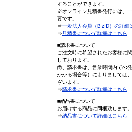
することができます。
※オンライン見積書発行には、一般
要です。
⇒
一般法人会員（BizID）の詳細
⇒
見積書について詳細はこちら
■請求書について
ご注文時に希望されたお客様に
しております。
尚、請求書は、営業時間内での
かかる場合等）によりましては
ざいます。
⇒
請求書について詳細はこちら
■納品書について
お届けする商品に同梱致します
⇒
納品書について詳細はこちら