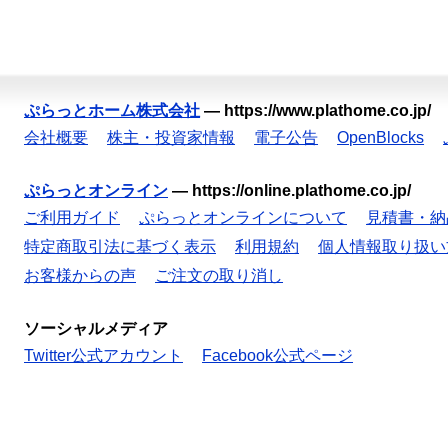
ぷらっとホーム株式会社
—
https://www.plathome.co.jp/
会社概要
株主・投資家情報
電子公告
OpenBlocks
ぷらっとオンライン
—
https://online.plathome.co.jp/
ご利用ガイド
ぷらっとオンラインについて
見積書・納
特定商取引法に基づく表示
利用規約
個人情報取り扱い
お客様からの声
ご注文の取り消し
ソーシャルメディア
Twitter公式アカウント
Facebook公式ページ