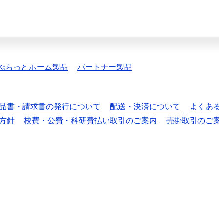
ぷらっとホーム製品
パートナー製品
品書・請求書の発行について
配送・決済について
よくあ
方針
校費・公費・科研費払い取引のご案内
売掛取引のご