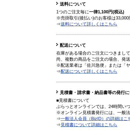
送料について
1つのご注文毎に
一律1,100円(税込)
※売掛取引(後払い)のお客様は33,0
⇒
送料について詳しくはこちら
配送について
在庫がある場合のご注文につきまし
尚、複数の商品をご注文の場合、発
※配送業者は「佐川急便」または「
⇒
配送について詳しくはこちら
見積書・請求書・納品書等の発行に
■見積書について
ぷらっとオンラインでは、24時間い
※オンライン見積書発行には、一般法人
⇒
一般法人会員（BizID）の詳細はこ
⇒
見積書について詳細はこちら