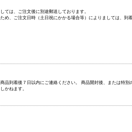
ましては、ご注文後に別途郵送しております。
のため、ご注文日時（土日祝にかかる場合等）によりましては、到
商品到着後７日以内にご連絡ください。 商品開封後、または特別
たしかねます。