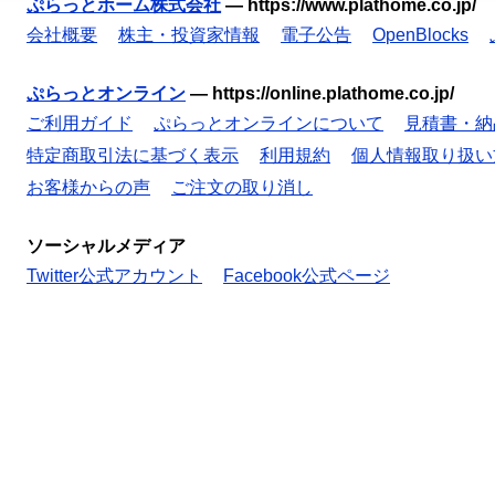
ぷらっとホーム株式会社
—
https://www.plathome.co.jp/
会社概要
株主・投資家情報
電子公告
OpenBlocks
ぷらっとオンライン
—
https://online.plathome.co.jp/
ご利用ガイド
ぷらっとオンラインについて
見積書・納
特定商取引法に基づく表示
利用規約
個人情報取り扱い
お客様からの声
ご注文の取り消し
ソーシャルメディア
Twitter公式アカウント
Facebook公式ページ