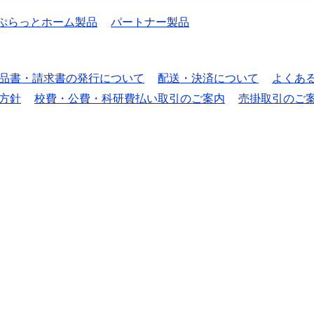
ぷらっとホーム製品
パートナー製品
品書・請求書の発行について
配送・決済について
よくあ
方針
校費・公費・科研費払い取引のご案内
売掛取引のご