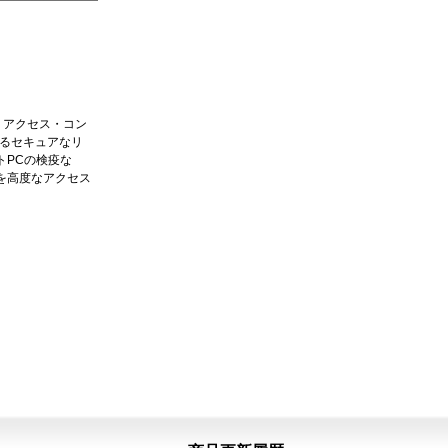
ル・アクセス・コン
よるセキュアなリ
トPCの検疫な
を高度なアクセス