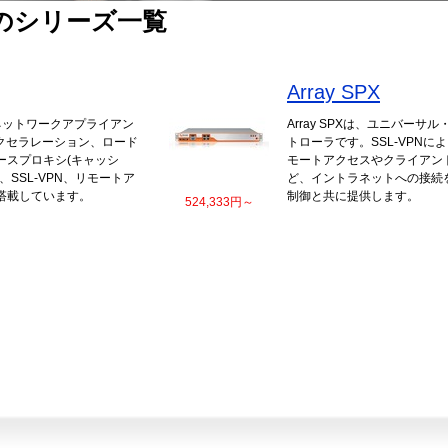
 製品のシリーズ一覧
Array SPX
統合ネットワークアプライアン
Array SPXは、ユニバーサ
アクセラレーション、ロード
トローラです。SSL-VPNに
ースプロキシ(キャッシ
モートアクセスやクライアン
、SSL-VPN、リモートア
ど、イントラネットへの接続
搭載しています。
制御と共に提供します。
524,333円～