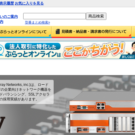
表示履歴
お気に入りを見る
払いのご案内
内
型番まとめ検索»
Networks, inc.)は、ロード
などの企業向けネットワーク機器を
ドバランシング、SSLアクセラ
の採用実績があります。