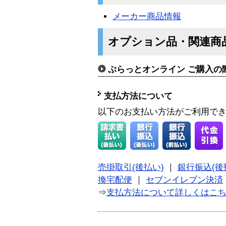
メーカー商品情報
オプション品・関連商
ぷらっとオンライン ご購入の
支払方法について
以下のお支払い方法がご利用で
売掛取引(後払い)
｜
銀行振込(後
換宅配便
｜
セブンイレブン決済
⇒
支払方法について詳しくはこ