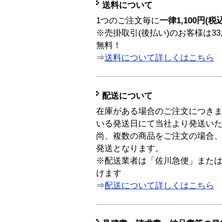
送料について
1つのご注文毎に
一律1,100円(税
※売掛取引(後払い)のお客様は33
無料！
⇒
送料について詳しくはこちら
配送について
在庫がある場合のご注文につき
いる発送日にて当社より発送い
尚、複数の商品をご注文の場合
発送となります。
※配送業者は「佐川急便」また
けます
⇒
配送について詳しくはこちら