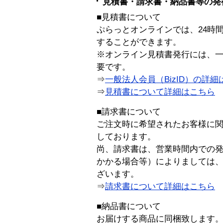
見積書・請求書・納品書等の発
■見積書について
ぷらっとオンラインでは、24時
することができます。
※オンライン見積書発行には、一般
要です。
⇒
一般法人会員（BizID）の詳細
⇒
見積書について詳細はこちら
■請求書について
ご注文時に希望されたお客様に
しております。
尚、請求書は、営業時間内での
かかる場合等）によりましては
ざいます。
⇒
請求書について詳細はこちら
■納品書について
お届けする商品に同梱致します