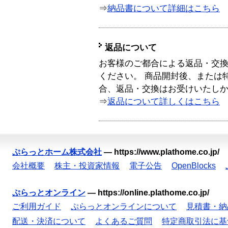
⇒
納品書について詳細はこちら
返品について
お客様のご都合による返品・交
ください。 商品開封後、または
合、返品・交換はお受けいたし
⇒
返品について詳しくはこちら
ぷらっとホーム株式会社
—
https://www.plathome.co.jp/
会社概要
株主・投資家情報
電子公告
OpenBlocks
ぷらっとオンライン
—
https://online.plathome.co.jp/
ご利用ガイド
ぷらっとオンラインについて
見積書・納
配送・決済について
よくあるご質問
特定商取引法に基