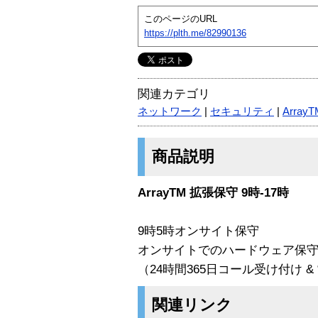
このページのURL
https://plth.me/82990136
関連カテゴリ
ネットワーク
|
セキュリティ
|
Arra
商品説明
ArrayTM 拡張保守 9時-17時
9時5時オンサイト保守
オンサイトでのハードウェア保
（24時間365日コール受け付け 
関連リンク