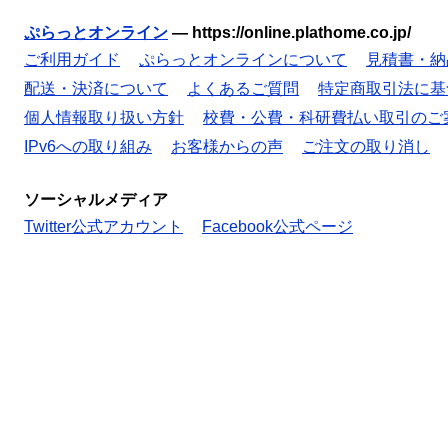
ぷらっとオンライン
—
https://online.plathome.co.jp/
ご利用ガイド
ぷらっとオンラインについて
見積書・納
配送・決済について
よくあるご質問
特定商取引法に基
個人情報取り扱い方針
校費・公費・科研費払い取引のご
IPv6への取り組み
お客様からの声
ご注文の取り消し
ソーシャルメディア
Twitter公式アカウント
Facebook公式ページ