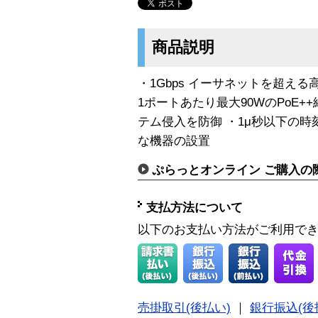
商品説明
・1Gbps イーサネットを超え
1ポートあたり最大90WのPoE+
テム侵入を防御 ・1μ秒以下の時刻同
な機器の設置
ぷらっとオンライン ご購入の
支払方法について
以下のお支払い方法がご利用で
売掛取引(後払い)
｜
銀行振込(後