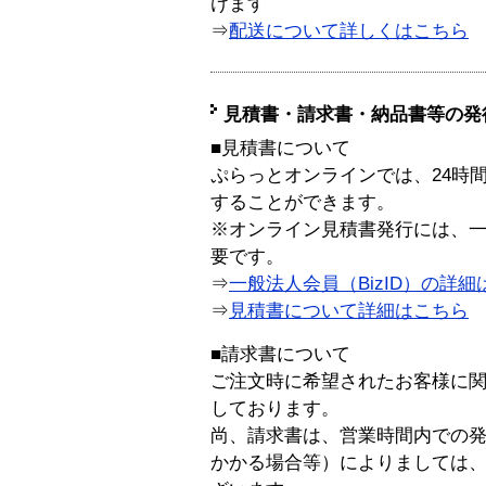
けます
⇒
配送について詳しくはこちら
見積書・請求書・納品書等の発
■見積書について
ぷらっとオンラインでは、24時
することができます。
※オンライン見積書発行には、一般
要です。
⇒
一般法人会員（BizID）の詳細
⇒
見積書について詳細はこちら
■請求書について
ご注文時に希望されたお客様に
しております。
尚、請求書は、営業時間内での
かかる場合等）によりましては