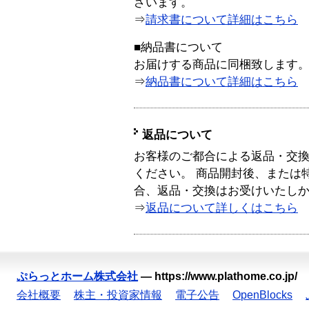
ざいます。
⇒
請求書について詳細はこちら
■納品書について
お届けする商品に同梱致します
⇒
納品書について詳細はこちら
返品について
お客様のご都合による返品・交
ください。 商品開封後、または
合、返品・交換はお受けいたし
⇒
返品について詳しくはこちら
ぷらっとホーム株式会社
—
https://www.plathome.co.jp/
会社概要
株主・投資家情報
電子公告
OpenBlocks