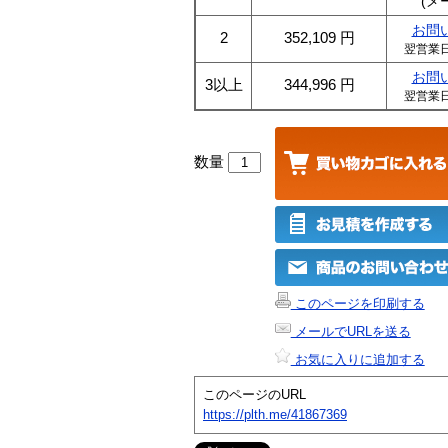
(メ
お問
2
352,109
円
翌営業
お問
3以上
344,996
円
翌営業
数量
このページを印刷する
メールでURLを送る
お気に入りに追加する
このページのURL
https://plth.me/41867369