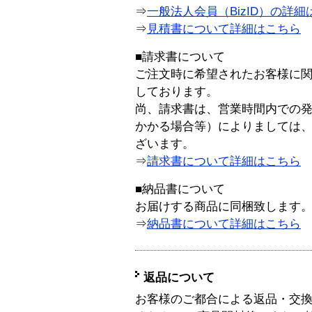
⇒
一般法人会員（BizID）の詳細
⇒
見積書について詳細はこちら
■請求書について
ご注文時に希望されたお客様に
しております。
尚、請求書は、営業時間内での
かかる場合等）によりましては
ざいます。
⇒
請求書について詳細はこちら
■納品書について
お届けする商品に同梱致します
⇒
納品書について詳細はこちら
返品について
お客様のご都合による返品・交