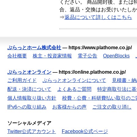
ください。 商品開封後、または
合、返品・交換はお受けいたし
⇒
返品について詳しくはこちら
ぷらっとホーム株式会社
—
https://www.plathome.co.jp/
会社概要
株主・投資家情報
電子公告
OpenBlocks
ぷらっとオンライン
—
https://online.plathome.co.jp/
ご利用ガイド
ぷらっとオンラインについて
見積書・納
配送・決済について
よくあるご質問
特定商取引法に基
個人情報取り扱い方針
校費・公費・科研費払い取引のご
IPv6への取り組み
お客様からの声
ご注文の取り消し
ソーシャルメディア
Twitter公式アカウント
Facebook公式ページ