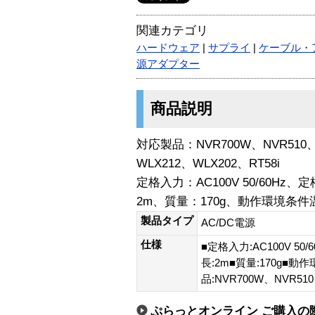
関連カテゴリ
ハードウェア
|
サプライ
|
ケーブル・
源アダプター
商品説明
対応製品：NVR700W、NVR510、
WLX212、WLX202、RT58i
定格入力：AC100V 50/60Hz
2m、質量：170g、動作環境条件
製品タイプ
AC/DC電源
仕様
■定格入力:AC100V 50
長:2m■質量:170g■動
品:NVR700W、NVR510
ぷらっとオンライン ご購入の