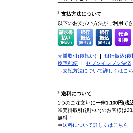
支払方法について
以下のお支払い方法がご利用で
売掛取引(後払い)
｜
銀行振込(後
換宅配便
｜
セブンイレブン決済
⇒
支払方法について詳しくはこ
送料について
1つのご注文毎に
一律1,100円(税
※売掛取引(後払い)のお客様は33
無料！
⇒
送料について詳しくはこちら