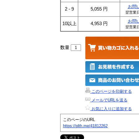
お問
2 - 9
5,055
円
翌営業
お問
10以上
4,953
円
翌営業
数量
このページを印刷する
メールでURLを送る
お気に入りに追加する
このページのURL
https://plth.me/41812262