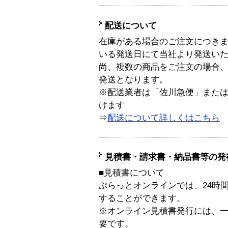
配送について
在庫がある場合のご注文につき
いる発送日にて当社より発送い
尚、複数の商品をご注文の場合
発送となります。
※配送業者は「佐川急便」また
けます
⇒
配送について詳しくはこちら
見積書・請求書・納品書等の発
■見積書について
ぷらっとオンラインでは、24時
することができます。
※オンライン見積書発行には、一般
要です。