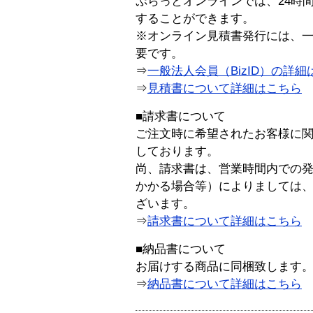
ぷらっとオンラインでは、24時
することができます。
※オンライン見積書発行には、一般
要です。
⇒
一般法人会員（BizID）の詳細
⇒
見積書について詳細はこちら
■請求書について
ご注文時に希望されたお客様に
しております。
尚、請求書は、営業時間内での
かかる場合等）によりましては
ざいます。
⇒
請求書について詳細はこちら
■納品書について
お届けする商品に同梱致します
⇒
納品書について詳細はこちら