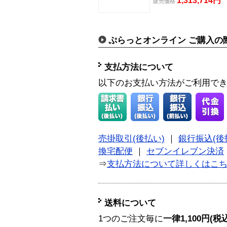
1,313,714円
販売
価格
ぷらっとオンライン ご購入の
支払方法について
以下のお支払い方法がご利用で
売掛取引(後払い)
｜
銀行振込(後
換宅配便
｜
セブンイレブン決済
⇒
支払方法について詳しくはこ
送料について
1つのご注文毎に
一律1,100円(税