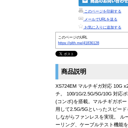
このページを印刷する
メールでURLを送る
お気に入りに追加する
このページのURL
https://plth.me/41836128
商品説明
XS724EM マルチギガ対応 10
チ。 100/1G/2.5G/5G/10G
(コンボ)を搭載。マルチギガポートは
用して2.5G/5Gといったスピー
しながらファンレスを実現。 ルー
ーリング、ケーブルテスト機能を