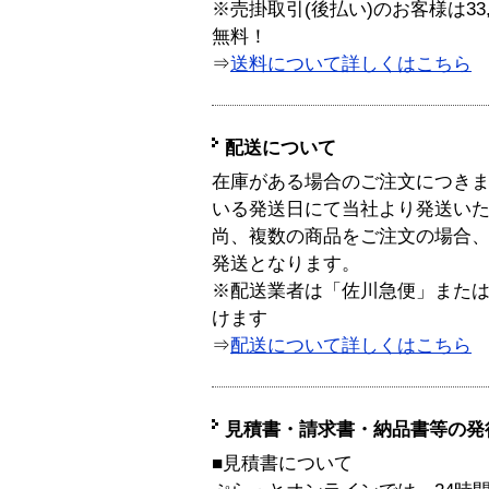
※売掛取引(後払い)のお客様は33
無料！
⇒
送料について詳しくはこちら
配送について
在庫がある場合のご注文につき
いる発送日にて当社より発送い
尚、複数の商品をご注文の場合
発送となります。
※配送業者は「佐川急便」また
けます
⇒
配送について詳しくはこちら
見積書・請求書・納品書等の発
■見積書について