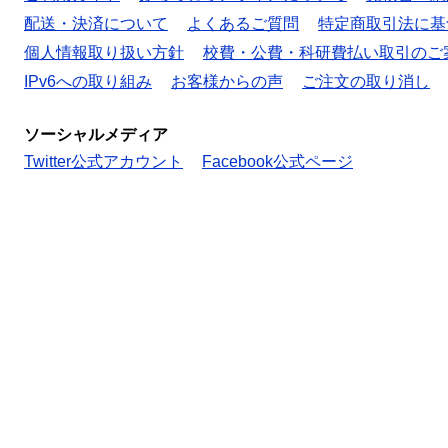
配送・決済について
よくあるご質問
特定商取引法に基
個人情報取り扱い方針
校費・公費・科研費払い取引のご
IPv6への取り組み
お客様からの声
ご注文の取り消し
ソーシャルメディア
Twitter公式アカウント
Facebook公式ページ