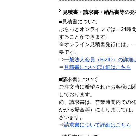
見積書・請求書・納品書等の発
■見積書について
ぷらっとオンラインでは、24時
することができます。
※オンライン見積書発行には、一般
要です。
⇒
一般法人会員（BizID）の詳細
⇒
見積書について詳細はこちら
■請求書について
ご注文時に希望されたお客様に
しております。
尚、請求書は、営業時間内での
かかる場合等）によりましては
ざいます。
⇒
請求書について詳細はこちら