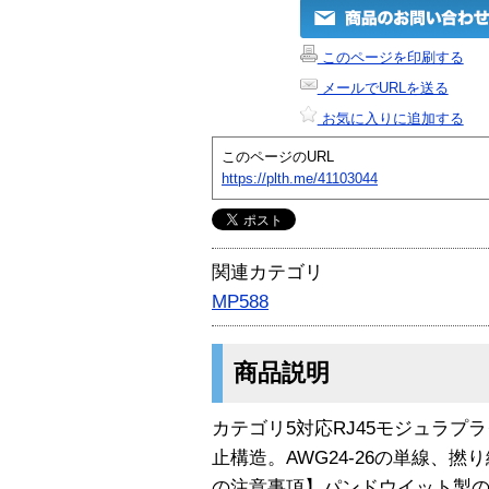
このページを印刷する
メールでURLを送る
お気に入りに追加する
このページのURL
https://plth.me/41103044
関連カテゴリ
MP588
商品説明
カテゴリ5対応RJ45モジュラ
止構造。AWG24-26の単線、
の注意事項】パンドウイット製