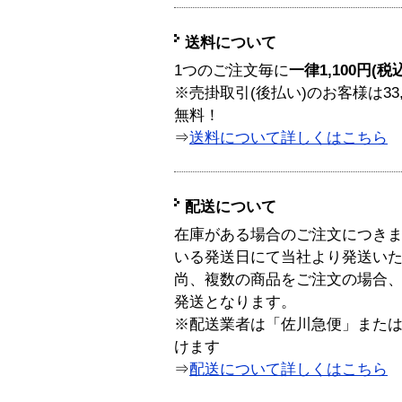
送料について
1つのご注文毎に
一律1,100円(税
※売掛取引(後払い)のお客様は33
無料！
⇒
送料について詳しくはこちら
配送について
在庫がある場合のご注文につき
いる発送日にて当社より発送い
尚、複数の商品をご注文の場合
発送となります。
※配送業者は「佐川急便」また
けます
⇒
配送について詳しくはこちら