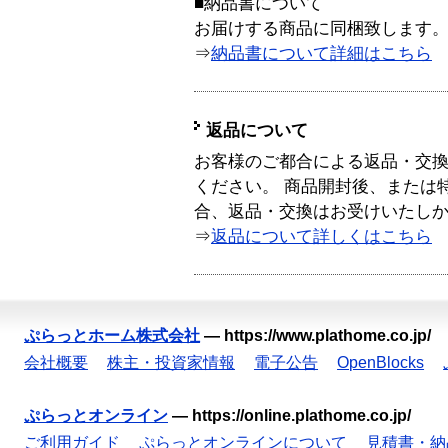
■納品書について
お届けする商品に同梱致します
⇒
納品書について詳細はこちら
返品について
お客様のご都合による返品・交
ください。 商品開封後、または
合、返品・交換はお受けいたし
⇒
返品について詳しくはこちら
ぷらっとホーム株式会社
—
https://www.plathome.co.jp/
会社概要
株主・投資家情報
電子公告
OpenBlocks
ぷらっとオンライン
—
https://online.plathome.co.jp/
ご利用ガイド
ぷらっとオンラインについて
見積書・納