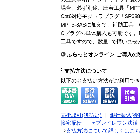
場合、必ず別途、圧着工具「MPT
Cat6対応モジュラプラグ「SP6
MPT5-8ASに加えて、補助工具「
Cプラグの単体購入も可能です。M
工具ですので、数量1で構いませ
ぷらっとオンライン ご購入の
支払方法について
以下のお支払い方法がご利用で
売掛取引(後払い)
｜
銀行振込(後
換宅配便
｜
セブンイレブン決済
⇒
支払方法について詳しくはこ