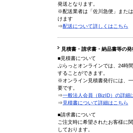
発送となります。
※配送業者は「佐川急便」また
けます
⇒
配送について詳しくはこちら
見積書・請求書・納品書等の発
■見積書について
ぷらっとオンラインでは、24時
することができます。
※オンライン見積書発行には、一般
要です。
⇒
一般法人会員（BizID）の詳細
⇒
見積書について詳細はこちら
■請求書について
ご注文時に希望されたお客様に
しております。