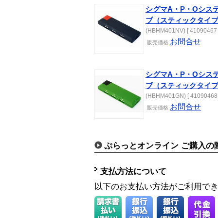
シグマA・P・Oシステ
ブ（スティックタイ
(HBHM401NV) [ 41090467 
お問合せ
販売価格
シグマA・P・Oシステ
ブ（スティックタイ
(HBHM401GN) [ 41090468 
お問合せ
販売価格
ぷらっとオンライン ご購入の
支払方法について
以下のお支払い方法がご利用で