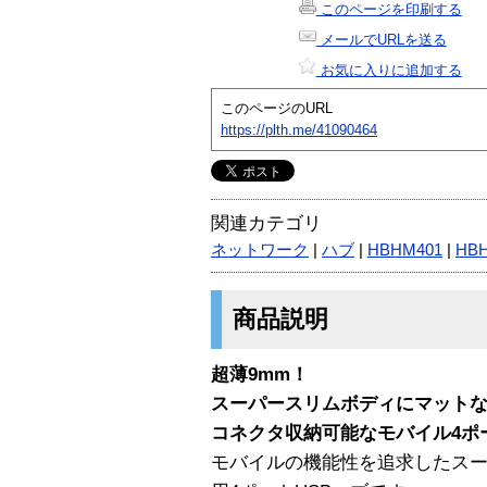
このページを印刷する
メールでURLを送る
お気に入りに追加する
このページのURL
https://plth.me/41090464
関連カテゴリ
ネットワーク
|
ハブ
|
HBHM401
|
HB
商品説明
超薄9mm！
スーパースリムボディにマット
コネクタ収納可能なモバイル4ポー
モバイルの機能性を追求したス