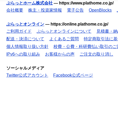
ぷらっとホーム株式会社
—
https://www.plathome.co.jp/
会社概要
株主・投資家情報
電子公告
OpenBlocks
ぷらっとオンライン
—
https://online.plathome.co.jp/
ご利用ガイド
ぷらっとオンラインについて
見積書・納
配送・決済について
よくあるご質問
特定商取引法に基
個人情報取り扱い方針
校費・公費・科研費払い取引のご
IPv6への取り組み
お客様からの声
ご注文の取り消し
ソーシャルメディア
Twitter公式アカウント
Facebook公式ページ