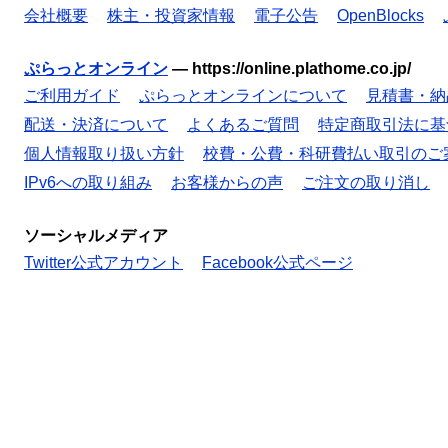
会社概要
株主・投資家情報
電子公告
OpenBlocks
ぷらっとオンライン
—
https://online.plathome.co.jp/
ご利用ガイド
ぷらっとオンラインについて
見積書・納
配送・決済について
よくあるご質問
特定商取引法に基
個人情報取り扱い方針
校費・公費・科研費払い取引のご
IPv6への取り組み
お客様からの声
ご注文の取り消し
ソーシャルメディア
Twitter公式アカウント
Facebook公式ページ