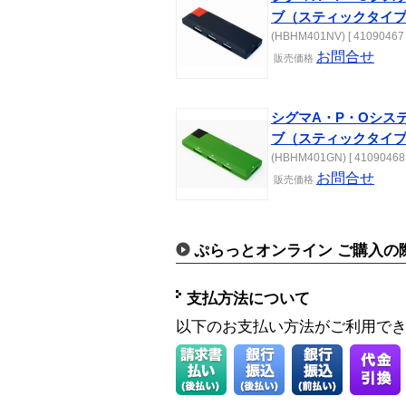
ブ（スティックタイ
(HBHM401NV) [ 41090467 
お問合せ
販売価格
シグマA・P・Oシステ
ブ（スティックタイ
(HBHM401GN) [ 41090468 
お問合せ
販売価格
ぷらっとオンライン ご購入の
支払方法について
以下のお支払い方法がご利用で