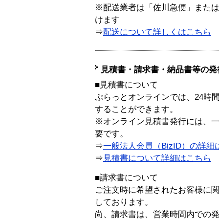
※配送業者は「佐川急便」また
けます
⇒
配送について詳しくはこちら
見積書・請求書・納品書等の発
■見積書について
ぷらっとオンラインでは、24時
することができます。
※オンライン見積書発行には、一般
要です。
⇒
一般法人会員（BizID）の詳細
⇒
見積書について詳細はこちら
■請求書について
ご注文時に希望されたお客様に
しております。
尚、請求書は、営業時間内での