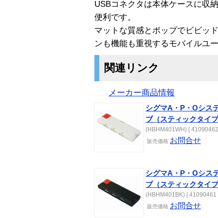
USBコネクタは本体ケースに収
便利です。
マットな質感とポップでビビッ
ンも機能も重視するモバイルユ
関連リンク
メーカー商品情報
シグマA・P・Oシステ
ブ（スティックタイ
(HBHM401WH) [ 41090462
お問合せ
販売価格
シグマA・P・Oシステ
ブ（スティックタイ
(HBHM401BK) [ 41090461 
お問合せ
販売価格