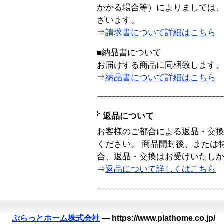
かかる場合等）によりましては
ざいます。
⇒
請求書について詳細はこちら
■納品書について
お届けする商品に同梱致します
⇒
納品書について詳細はこちら
返品について
お客様のご都合による返品・交
ください。 商品開封後、または
合、返品・交換はお受けいたし
⇒
返品について詳しくはこちら
ぷらっとホーム株式会社
—
https://www.plathome.co.jp/