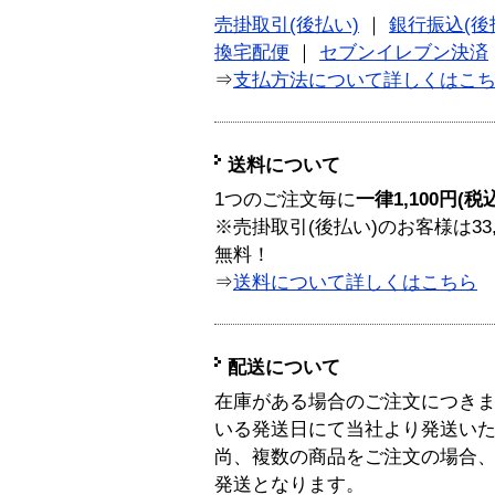
売掛取引(後払い)
｜
銀行振込(後
換宅配便
｜
セブンイレブン決済
⇒
支払方法について詳しくはこ
送料について
1つのご注文毎に
一律1,100円(税
※売掛取引(後払い)のお客様は33
無料！
⇒
送料について詳しくはこちら
配送について
在庫がある場合のご注文につき
いる発送日にて当社より発送い
尚、複数の商品をご注文の場合
発送となります。