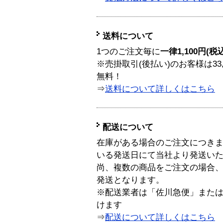
送料について
1つのご注文毎に
一律1,100円(税
※売掛取引(後払い)のお客様は33
無料！
⇒
送料について詳しくはこちら
配送について
在庫がある場合のご注文につき
いる発送日にて当社より発送い
尚、複数の商品をご注文の場合
発送となります。
※配送業者は「佐川急便」また
けます
⇒
配送について詳しくはこちら