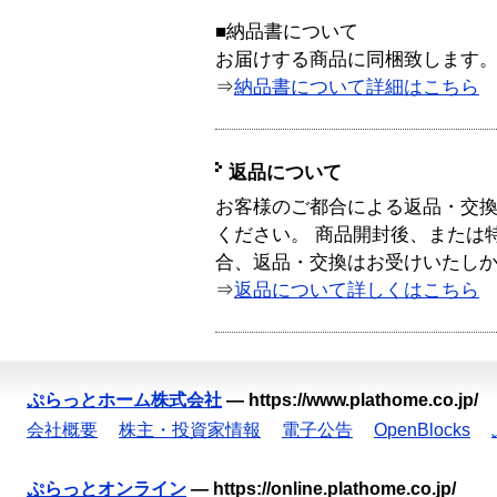
■納品書について
お届けする商品に同梱致します
⇒
納品書について詳細はこちら
返品について
お客様のご都合による返品・交
ください。 商品開封後、または
合、返品・交換はお受けいたし
⇒
返品について詳しくはこちら
ぷらっとホーム株式会社
—
https://www.plathome.co.jp/
会社概要
株主・投資家情報
電子公告
OpenBlocks
ぷらっとオンライン
—
https://online.plathome.co.jp/