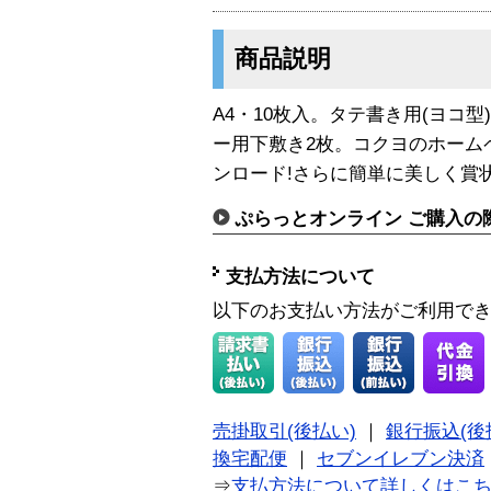
商品説明
A4・10枚入。タテ書き用(ヨコ型
ー用下敷き2枚。コクヨのホーム
ンロード!さらに簡単に美しく賞
ぷらっとオンライン ご購入の
支払方法について
以下のお支払い方法がご利用で
売掛取引(後払い)
｜
銀行振込(後
換宅配便
｜
セブンイレブン決済
⇒
支払方法について詳しくはこ