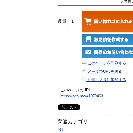
翌営業
数量
このページを印刷する
メールでURLを送る
お気に入りに追加する
このページのURL
https://plth.me/41079463
関連カテゴリ
SJ