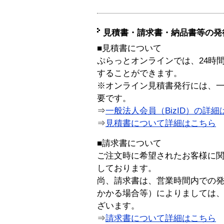
見積書・請求書・納品書等の発
■見積書について
ぷらっとオンラインでは、24時
することができます。
※オンライン見積書発行には、一般
要です。
⇒
一般法人会員（BizID）の詳細
⇒
見積書について詳細はこちら
■請求書について
ご注文時に希望されたお客様に
しております。
尚、請求書は、営業時間内での
かかる場合等）によりましては
ざいます。
⇒
請求書について詳細はこちら