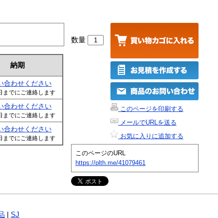
数量
納期
い合わせください
日までにご連絡します
い合わせください
このページを印刷する
日までにご連絡します
メールでURLを送る
い合わせください
お気に入りに追加する
日までにご連絡します
このページのURL
https://plth.me/41079461
品
|
SJ