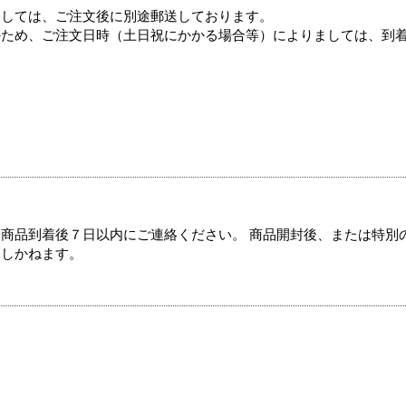
ましては、ご注文後に別途郵送しております。
のため、ご注文日時（土日祝にかかる場合等）によりましては、到
商品到着後７日以内にご連絡ください。 商品開封後、または特別
たしかねます。