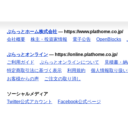
ぷらっとホーム株式会社
—
https://www.plathome.co.jp/
会社概要
株主・投資家情報
電子公告
OpenBlocks
ぷらっとオンライン
—
https://online.plathome.co.jp/
ご利用ガイド
ぷらっとオンラインについて
見積書・納
特定商取引法に基づく表示
利用規約
個人情報取り扱い
お客様からの声
ご注文の取り消し
ソーシャルメディア
Twitter公式アカウント
Facebook公式ページ