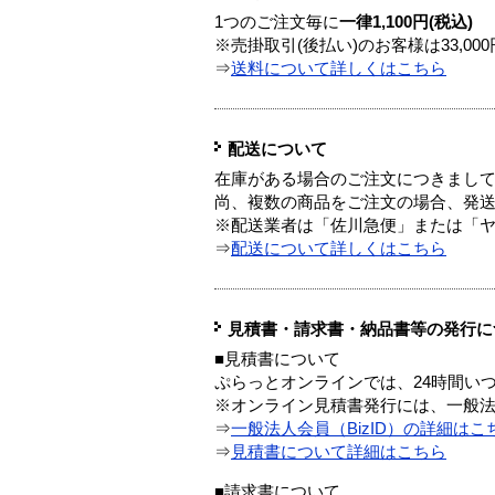
1つのご注文毎に
一律1,100円(税込)
※売掛取引(後払い)のお客様は33,0
⇒
送料について詳しくはこちら
配送について
在庫がある場合のご注文につきまし
尚、複数の商品をご注文の場合、発
※配送業者は「佐川急便」または「
⇒
配送について詳しくはこちら
見積書・請求書・納品書等の発行に
■見積書について
ぷらっとオンラインでは、24時間い
※オンライン見積書発行には、一般法人
⇒
一般法人会員（BizID）の詳細はこ
⇒
見積書について詳細はこちら
■請求書について