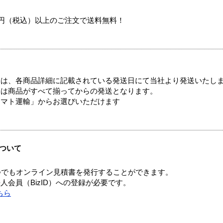
00円（税込）以上のご注文で送料無料！
ては、各商品詳細に記載されている発送日にて当社より発送いたし
送は商品がすべて揃ってからの発送となります。
ヤマト運輸」からお選びいただけます
ついて
つでもオンライン見積書を発行することができます。
会員（BizID）への登録が必要です。
ちら