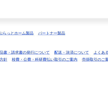
ぷらっとホーム製品
パートナー製品
品書・請求書の発行について
配送・決済について
よくあ
方針
校費・公費・科研費払い取引のご案内
売掛取引のご