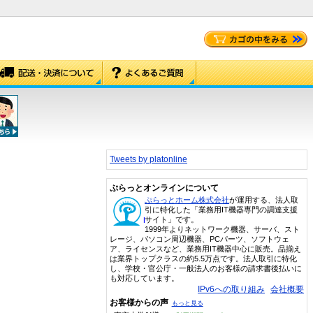
Tweets by platonline
ぷらっとオンラインについて
ぷらっとホーム株式会社
が運用する、法人取
引に特化した「業務用IT機器専門の調達支援
サイト」です。
1999年よりネットワーク機器、サーバ、スト
レージ、パソコン周辺機器、PCパーツ、ソフトウェ
ア、ライセンスなど、業務用IT機器中心に販売。品揃え
は業界トップクラスの約5.5万点です。法人取引に特化
し、学校・官公庁・一般法人のお客様の請求書後払いに
も対応しています。
IPv6への取り組み
会社概要
お客様からの声
もっと見る