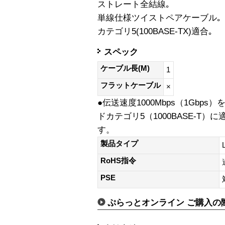
ストレート全結線｡
単線仕様ツイストペアケーブル｡
カテゴリ5(100BASE-TX)適合｡
スペック
ケーブル長(M)
1
フラットケーブル
×
●伝送速度1000Mbps（1Gbps
ドカテゴリ5（1000BASE-T
す。
製品タイプ
RoHS指令
PSE
ぷらっとオンライン ご購入の