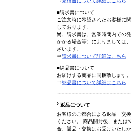
⇒
見積書について詳細はこちら
■請求書について
ご注文時に希望されたお客様に
しております。
尚、請求書は、営業時間内での
かかる場合等）によりましては
ざいます。
⇒
請求書について詳細はこちら
■納品書について
お届けする商品に同梱致します
⇒
納品書について詳細はこちら
返品について
お客様のご都合による返品・交
ください。 商品開封後、または
合、返品・交換はお受けいたし