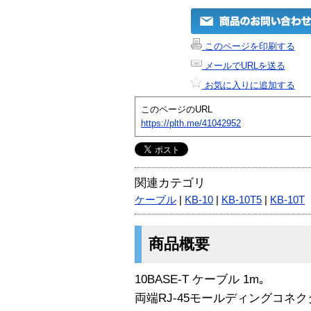
このページを印刷する
メールでURLを送る
お気に入りに追加する
このページのURL
https://plth.me/41042952
関連カテゴリ
ケーブル
|
KB-10
|
KB-10T5
|
KB-10T
商品概要
10BASE-T ケーブル 1m｡
両端RJ-45モールディングコネク