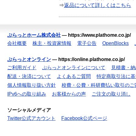
⇒
返品について詳しくはこちら
ぷらっとホーム株式会社
—
https://www.plathome.co.jp/
会社概要
株主・投資家情報
電子公告
OpenBlocks
ぷらっとオンライン
—
https://online.plathome.co.jp/
ご利用ガイド
ぷらっとオンラインについて
見積書・納
配送・決済について
よくあるご質問
特定商取引法に基
個人情報取り扱い方針
校費・公費・科研費払い取引のご
IPv6への取り組み
お客様からの声
ご注文の取り消し
ソーシャルメディア
Twitter公式アカウント
Facebook公式ページ