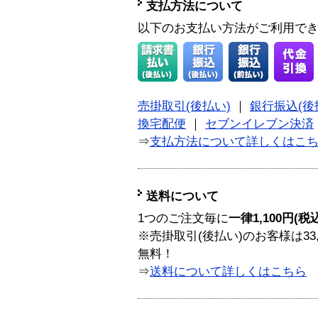
支払方法について
以下のお支払い方法がご利用で
売掛取引(後払い)
｜
銀行振込(後
換宅配便
｜
セブンイレブン決済
⇒
支払方法について詳しくはこ
送料について
1つのご注文毎に
一律1,100円(税
※売掛取引(後払い)のお客様は33
無料！
⇒
送料について詳しくはこちら