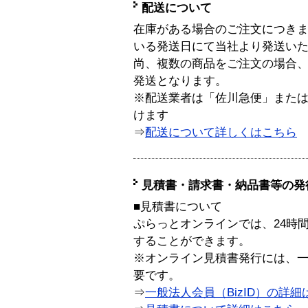
配送について
在庫がある場合のご注文につき
いる発送日にて当社より発送い
尚、複数の商品をご注文の場合
発送となります。
※配送業者は「佐川急便」また
けます
⇒
配送について詳しくはこちら
見積書・請求書・納品書等の発
■見積書について
ぷらっとオンラインでは、24時
することができます。
※オンライン見積書発行には、一般
要です。
⇒
一般法人会員（BizID）の詳細