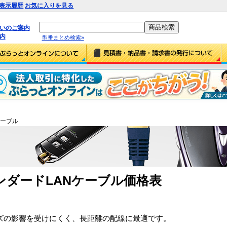
表示履歴
お気に入りを見る
払いのご案内
内
型番まとめ検索»
ケーブル
ンダードLANケーブル価格表
イズの影響を受けにくく、長距離の配線に最適です。