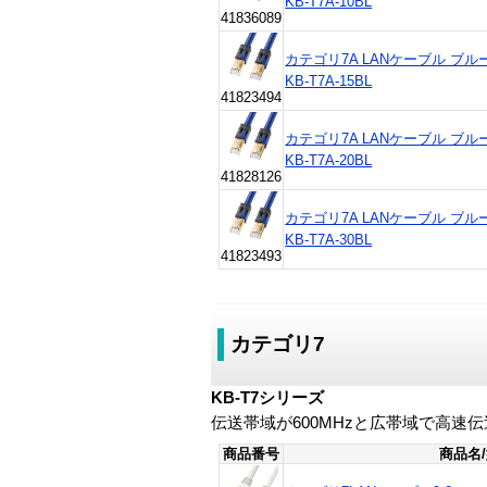
KB-T7A-10BL
41836089
カテゴリ7A LANケーブル ブルー 1
KB-T7A-15BL
41823494
カテゴリ7A LANケーブル ブルー 2
KB-T7A-20BL
41828126
カテゴリ7A LANケーブル ブルー 3
KB-T7A-30BL
41823493
カテゴリ7
KB-T7シリーズ
伝送帯域が600MHzと広帯域で高速
商品番号
商品名