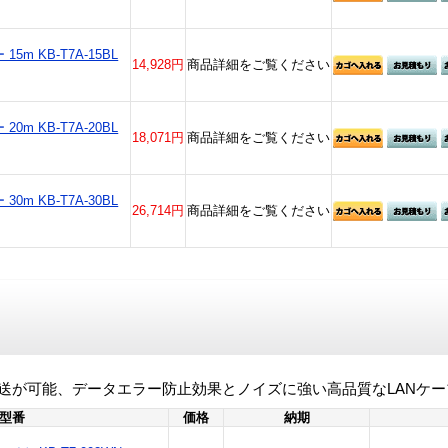
5m KB-T7A-15BL
14,928円
商品詳細をご覧ください
0m KB-T7A-20BL
18,071円
商品詳細をご覧ください
0m KB-T7A-30BL
26,714円
商品詳細をご覧ください
伝送が可能、データエラー防止効果とノイズに強い高品質なLANケー
/型番
価格
納期