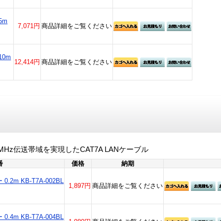
5m
7,071円
商品詳細をご覧ください
10m
12,414円
商品詳細をご覧ください
MHz伝送帯域を実現したCAT7A LANケーブル
番
価格
納期
2m KB-T7A-002BL
1,897円
商品詳細をご覧ください
4m KB-T7A-004BL