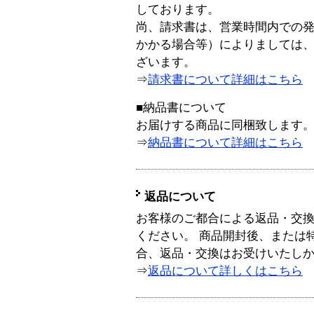
しております。
尚、請求書は、営業時間内での
かかる場合等）によりましては
ざいます。
⇒
請求書について詳細はこちら
■納品書について
お届けする商品に同梱致します
⇒
納品書について詳細はこちら
返品について
お客様のご都合による返品・交
ください。 商品開封後、または
合、返品・交換はお受けいたし
⇒
返品について詳しくはこちら