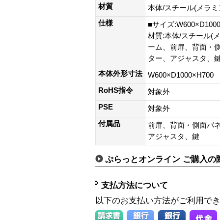
材質
本体/スチール(メラミ
仕様
■サイズ:W600×D10
材質:本体/スチール(
ーム、前扉、背面・
ター、アジャスタ、
本体外形寸法
W600×D1000×H700
RoHS指令
対象外
PSE
対象外
付属品
前扉、背面・側面パ
アジャスタ、鍵
ぷらっとオンライン ご購入の
支払方法について
以下のお支払い方法がご利用で