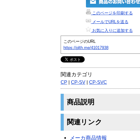
このページを印刷する
メールでURLを送る
お気に入りに追加する
このページのURL
https://plth.me/41017938
関連カテゴリ
CP
|
CP-SV
|
CP-SVC
商品説明
関連リンク
メーカ商品情報