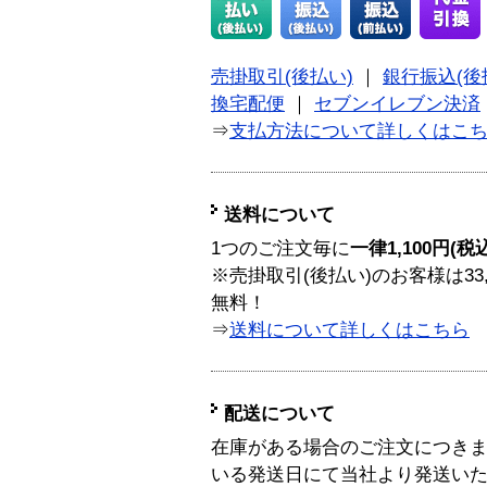
売掛取引(後払い)
｜
銀行振込(後
換宅配便
｜
セブンイレブン決済
⇒
支払方法について詳しくはこ
送料について
1つのご注文毎に
一律1,100円(税
※売掛取引(後払い)のお客様は33
無料！
⇒
送料について詳しくはこちら
配送について
在庫がある場合のご注文につき
いる発送日にて当社より発送い