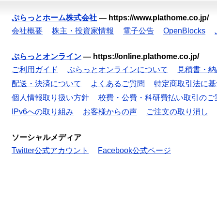
ぷらっとホーム株式会社
—
https://www.plathome.co.jp/
会社概要
株主・投資家情報
電子公告
OpenBlocks
ぷらっとオンライン
—
https://online.plathome.co.jp/
ご利用ガイド
ぷらっとオンラインについて
見積書・納
配送・決済について
よくあるご質問
特定商取引法に基
個人情報取り扱い方針
校費・公費・科研費払い取引のご
IPv6への取り組み
お客様からの声
ご注文の取り消し
ソーシャルメディア
Twitter公式アカウント
Facebook公式ページ