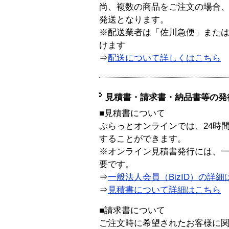
尚、複数の商品をご注文の場合
発送となります。
※配送業者は「佐川急便」また
けます
⇒
配送について詳しくはこちら
見積書・請求書・納品書等の発
■見積書について
ぷらっとオンラインでは、24時
することができます。
※オンライン見積書発行には、一般
要です。
⇒
一般法人会員（BizID）の詳細
⇒
見積書について詳細はこちら
■請求書について
ご注文時に希望されたお客様に