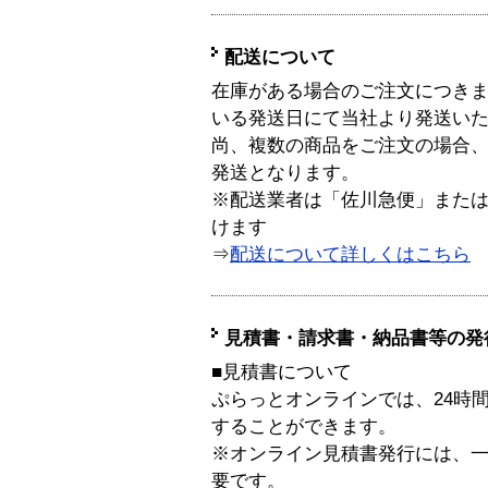
配送について
在庫がある場合のご注文につき
いる発送日にて当社より発送い
尚、複数の商品をご注文の場合
発送となります。
※配送業者は「佐川急便」また
けます
⇒
配送について詳しくはこちら
見積書・請求書・納品書等の発
■見積書について
ぷらっとオンラインでは、24時
することができます。
※オンライン見積書発行には、一般
要です。