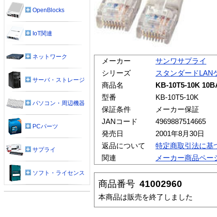
OpenBlocks
IoT関連
ネットワーク
メーカー
サンワサプライ
シリーズ
スタンダードLAN
サーバ・ストレージ
商品名
KB-10T5-10K 
型番
KB-10T5-10K
パソコン・周辺機器
保証条件
メーカー保証
JANコード
4969887514665
PCパーツ
発売日
2001年8月30日
返品について
特定商取引法に基
サプライ
関連
メーカー商品ペー
ソフト・ライセンス
商品番号
41002960
本商品は販売を終了しました