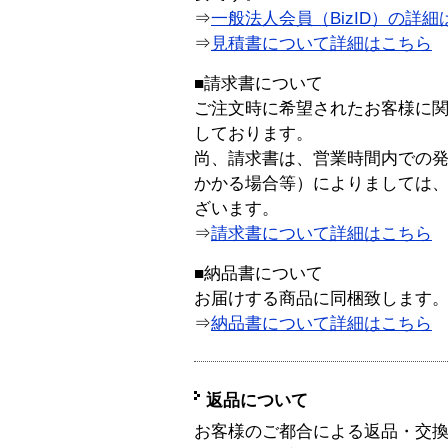
⇒
一般法人会員（BizID）の詳細
⇒
見積書について詳細はこちら
■請求書について
ご注文時に希望されたお客様に
しております。
尚、請求書は、営業時間内での
かかる場合等）によりましては
ざいます。
⇒
請求書について詳細はこちら
■納品書について
お届けする商品に同梱致します
⇒
納品書について詳細はこちら
返品について
お客様のご都合による返品・交