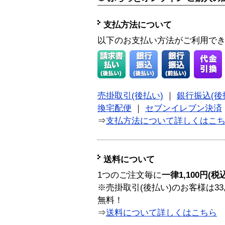
支払方法について
以下のお支払い方法がご利用で
売掛取引(後払い)
｜
銀行振込(後
換宅配便
｜
セブンイレブン決済
⇒
支払方法について詳しくはこ
送料について
1つのご注文毎に
一律1,100円(税
※売掛取引(後払い)のお客様は33
無料！
⇒
送料について詳しくはこちら