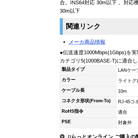
合。INS64対応 30m以下 。対応機
30m以下
関連リンク
メーカ商品情報
●伝送速度1000Mbps(1Gbps)
カテゴリ5(1000BASE-T)
製品タイプ
LANケー
カラー
ライトグ
ケーブル長
10m
コネクタ形状(From-To)
RJ-45
RoHS指令
適合
PSE
対象外
ぷらっとオンライン ご購入の