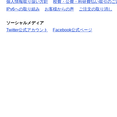
個人情報取り扱い方針
校費・公費・科研費払い取引のご
IPv6への取り組み
お客様からの声
ご注文の取り消し
ソーシャルメディア
Twitter公式アカウント
Facebook公式ページ