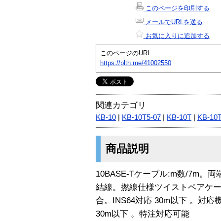
このページを印刷する
メールでURLを送る
お気に入りに追加する
このページのURL
https://plth.me/41002550
関連カテゴリ
KB-10
|
KB-10T5-07
|
KB-10T
|
KB-10
商品説明
10BASE-Tケーブル:m数/7m
結線。撚線仕様ツイストペアケーブル。
合。INS64対応 30m以下 。対応機
30m以下 。特注対応可能