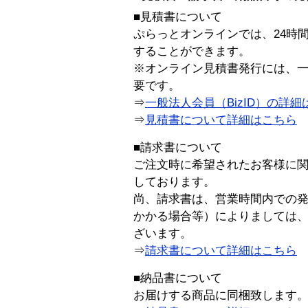
■見積書について
ぷらっとオンラインでは、24時
することができます。
※オンライン見積書発行には、一般
要です。
⇒
一般法人会員（BizID）の詳細
⇒
見積書について詳細はこちら
■請求書について
ご注文時に希望されたお客様に
しております。
尚、請求書は、営業時間内での
かかる場合等）によりましては
ざいます。
⇒
請求書について詳細はこちら
■納品書について
お届けする商品に同梱致します