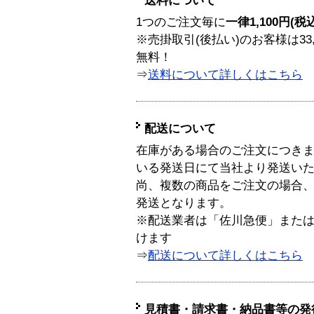
送料について
1つのご注文毎に
一律1,100円(税
※売掛取引(後払い)のお客様は33
無料！
⇒
送料について詳しくはこちら
配送について
在庫がある場合のご注文につき
いる発送日にて当社より発送い
尚、複数の商品をご注文の場合
発送となります。
※配送業者は「佐川急便」また
けます
⇒
配送について詳しくはこちら
見積書・請求書・納品書等の発