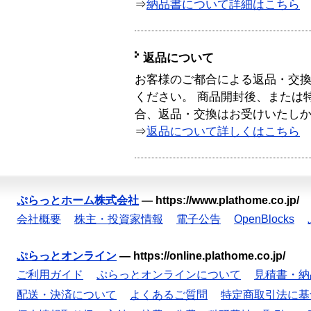
⇒
納品書について詳細はこちら
返品について
お客様のご都合による返品・交
ください。 商品開封後、または
合、返品・交換はお受けいたし
⇒
返品について詳しくはこちら
ぷらっとホーム株式会社
—
https://www.plathome.co.jp/
会社概要
株主・投資家情報
電子公告
OpenBlocks
ぷらっとオンライン
—
https://online.plathome.co.jp/
ご利用ガイド
ぷらっとオンラインについて
見積書・納
配送・決済について
よくあるご質問
特定商取引法に基