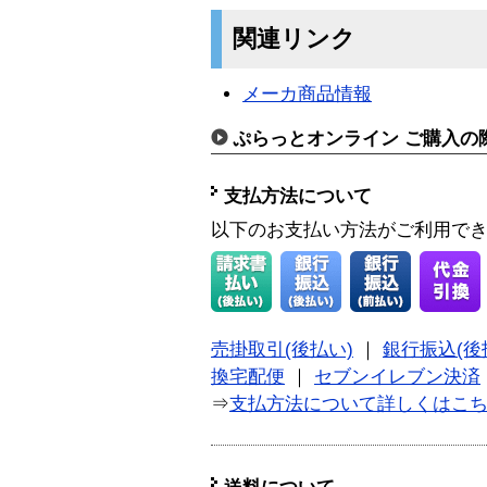
関連リンク
メーカ商品情報
ぷらっとオンライン ご購入の
支払方法について
以下のお支払い方法がご利用で
売掛取引(後払い)
｜
銀行振込(後
換宅配便
｜
セブンイレブン決済
⇒
支払方法について詳しくはこ