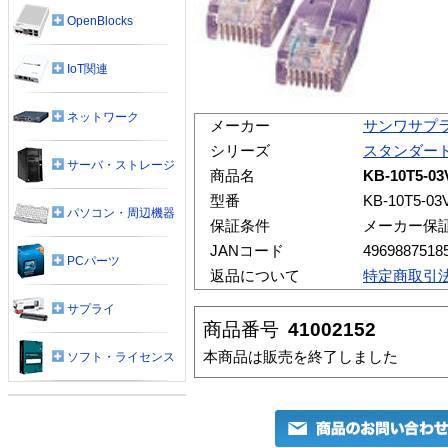
OpenBlocks
IoT関連
ネットワーク
メーカー
サンワサプ
シリーズ
スタンダード
サーバ・ストレージ
商品名
KB-10T5-
型番
KB-10T5-03
パソコン・周辺機器
保証条件
メーカー保
JANコード
4969887518
PCパーツ
返品について
特定商取引
サプライ
商品番号
41002152
本商品は販売を終了しました
ソフト・ライセンス