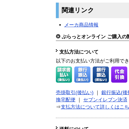
関連リンク
メーカ商品情報
ぷらっとオンライン ご購入の
支払方法について
以下のお支払い方法がご利用で
売掛取引(後払い)
｜
銀行振込(後
換宅配便
｜
セブンイレブン決済
⇒
支払方法について詳しくはこ