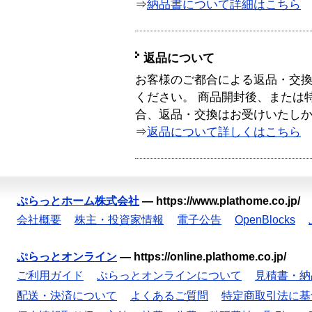
⇒
納品書について詳細はこちら
返品について
お客様のご都合による返品・交
ください。 商品開封後、または
合、返品・交換はお受けいたし
⇒
返品について詳しくはこちら
ぷらっとホーム株式会社
—
https://www.plathome.co.jp/
会社概要
株主・投資家情報
電子公告
OpenBlocks
ぷらっとオンライン
—
https://online.plathome.co.jp/
ご利用ガイド
ぷらっとオンラインについて
見積書・納
配送・決済について
よくあるご質問
特定商取引法に基