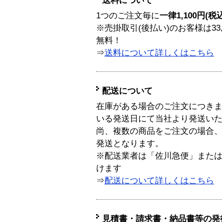
送料について
1つのご注文毎に
一律1,100円(税
※売掛取引(後払い)のお客様は33
無料！
⇒
送料について詳しくはこちら
配送について
在庫がある場合のご注文につき
いる発送日にて当社より発送い
尚、複数の商品をご注文の場合
発送となります。
※配送業者は「佐川急便」また
けます
⇒
配送について詳しくはこちら
見積書・請求書・納品書等の発