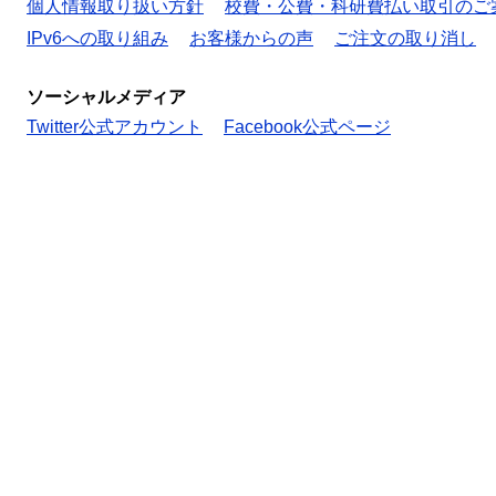
個人情報取り扱い方針
校費・公費・科研費払い取引のご
IPv6への取り組み
お客様からの声
ご注文の取り消し
ソーシャルメディア
Twitter公式アカウント
Facebook公式ページ