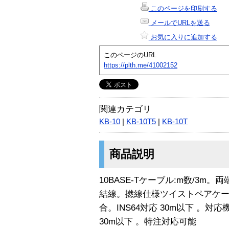
このページを印刷する
メールでURLを送る
お気に入りに追加する
このページのURL
https://plth.me/41002152
関連カテゴリ
KB-10
|
KB-10T5
|
KB-10T
商品説明
10BASE-Tケーブル:m数/3m
結線。撚線仕様ツイストペアケーブル。
合。INS64対応 30m以下 。対応機
30m以下 。特注対応可能