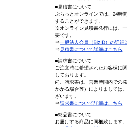
■見積書について
ぷらっとオンラインでは、24時
することができます。
※オンライン見積書発行には、一般
要です。
⇒
一般法人会員（BizID）の詳細
⇒
見積書について詳細はこちら
■請求書について
ご注文時に希望されたお客様に
しております。
尚、請求書は、営業時間内での
かかる場合等）によりましては
ざいます。
⇒
請求書について詳細はこちら
■納品書について
お届けする商品に同梱致します