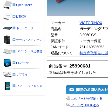
OpenBlocks
IoT関連
メーカー
VICTORINOX
ネットワーク
商品名
ガーデニング「
型番
3.9060.GS
サーバ・ストレージ
保証条件
メーカー保証
JANコード
7611160696052
パソコン・周辺機器
返品について
特定商取引法に
PCパーツ
商品番号
25990681
本商品は販売を終了しました
サプライ
ソフト・ライセンス
このページを印刷する
メールでURLを送る