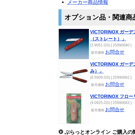
メーカー商品情報
オプション品・関連商
VICTORINOX 
（ストレート）」
(3.9051.GS) [ 25990680 ]
お問合せ
販売価格
VICTORINOX 
み）」
(6.5009.GS) [ 25990682 ]
お問合せ
販売価格
VICTORINOX 
(4.0925.GS) [ 25990683 ]
お問合せ
販売価格
ぷらっとオンライン ご購入の