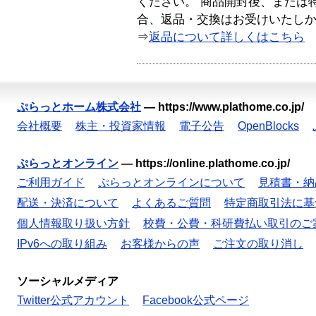
ください。 商品開封後、または
合、返品・交換はお受けいたし
⇒
返品について詳しくはこちら
ぷらっとホーム株式会社
—
https://www.plathome.co.jp/
会社概要
株主・投資家情報
電子公告
OpenBlocks
ぷらっとオンライン
—
https://online.plathome.co.jp/
ご利用ガイド
ぷらっとオンラインについて
見積書・納
配送・決済について
よくあるご質問
特定商取引法に基
個人情報取り扱い方針
校費・公費・科研費払い取引のご
IPv6への取り組み
お客様からの声
ご注文の取り消し
ソーシャルメディア
Twitter公式アカウント
Facebook公式ページ