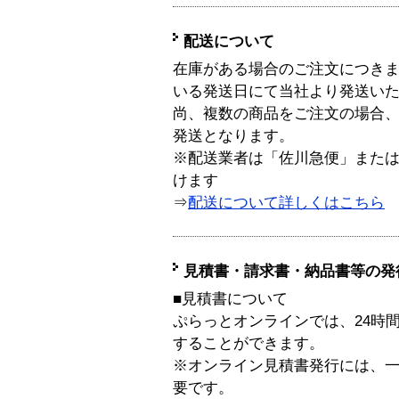
配送について
在庫がある場合のご注文につき
いる発送日にて当社より発送い
尚、複数の商品をご注文の場合
発送となります。
※配送業者は「佐川急便」また
けます
⇒
配送について詳しくはこちら
見積書・請求書・納品書等の発
■見積書について
ぷらっとオンラインでは、24時
することができます。
※オンライン見積書発行には、一般
要です。