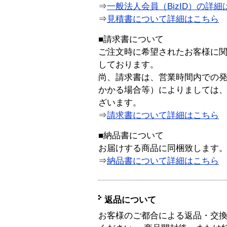
⇒
一般法人会員（BizID）の詳細
⇒
見積書について詳細はこちら
■請求書について
ご注文時に希望されたお客様に
しております。
尚、請求書は、営業時間内での
かかる場合等）によりましては
ざいます。
⇒
請求書について詳細はこちら
■納品書について
お届けする商品に同梱致します
⇒
納品書について詳細はこちら
返品について
お客様のご都合による返品・交