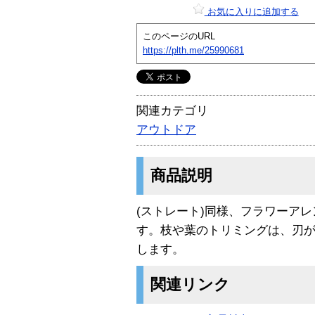
お気に入りに追加する
このページのURL
https://plth.me/25990681
関連カテゴリ
アウトドア
商品説明
(ストレート)同様、フラワーア
す。枝や葉のトリミングは、刃
します。
関連リンク