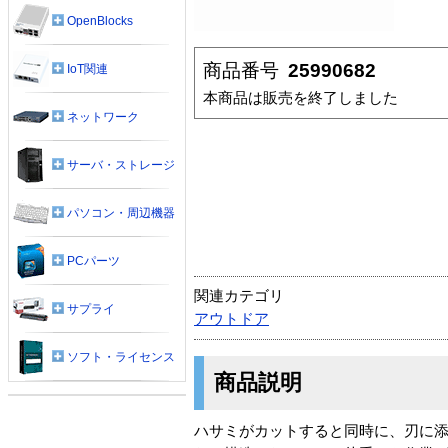
OpenBlocks
商品番号
25990682
IoT関連
本商品は販売を終了しました
ネットワーク
サーバ・ストレージ
パソコン・周辺機器
PCパーツ
関連カテゴリ
サプライ
アウトドア
ソフト・ライセンス
商品説明
ハサミがカットすると同時に、刃に