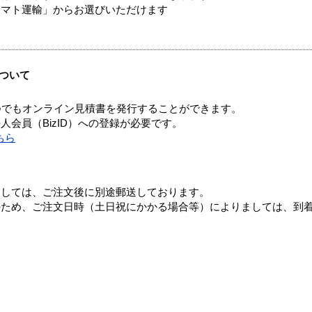
ヤマト運輸」からお選びいただけます
ついて
つでもオンライン見積書を発行することができます。
会員（BizID）への登録が必要です。
ちら
ましては、ご注文後に別途郵送しております。
のため、ご注文日時（土日祝にかかる場合等）によりましては、到