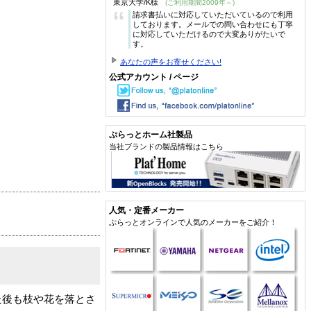
東京大学/K様
(ご利用期間2009年～)
“
請求書払いに対応していただいているので利用
しております。メールでの問い合わせにも丁寧
に対応していただけるので大変ありがたいで
す。
あなたの声をお寄せください!
公式アカウント / ページ
ぷらっとホーム社製品
当社ブランドの製品情報はこちら
人気・定番メーカー
ぷらっとオンラインで人気のメーカーをご紹介！
た後も枝や花を落とさ