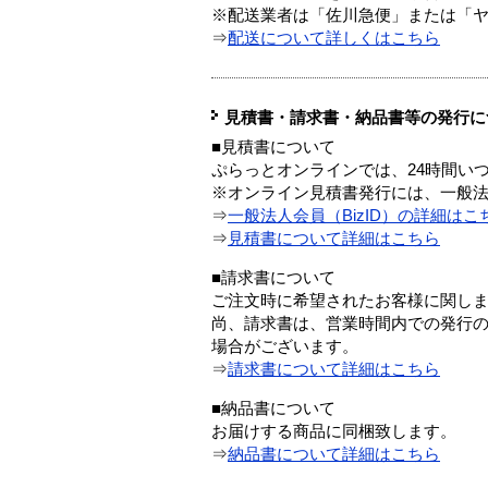
※配送業者は「佐川急便」または「
⇒
配送について詳しくはこちら
見積書・請求書・納品書等の発行に
■見積書について
ぷらっとオンラインでは、24時間い
※オンライン見積書発行には、一般法人
⇒
一般法人会員（BizID）の詳細はこ
⇒
見積書について詳細はこちら
■請求書について
ご注文時に希望されたお客様に関し
尚、請求書は、営業時間内での発行
場合がございます。
⇒
請求書について詳細はこちら
■納品書について
お届けする商品に同梱致します。
⇒
納品書について詳細はこちら