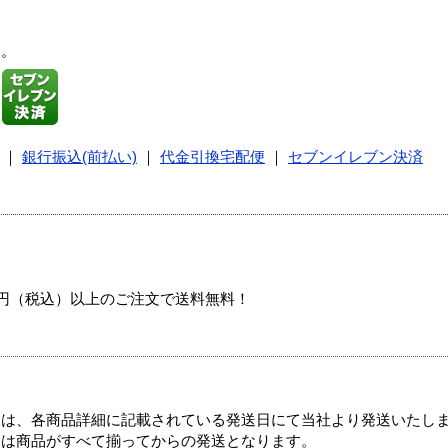
す。
｜
銀行振込(前払い)
｜
代金引換宅配便
｜
セブンイレブン決済
00円（税込）以上のご注文で送料無料！
ては、各商品詳細に記載されている発送日にて当社より発送いたし
送は商品がすべて揃ってからの発送となります。