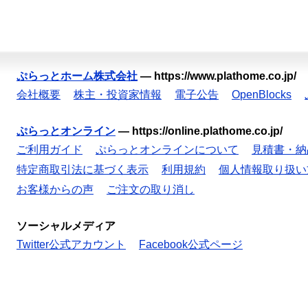
ぷらっとホーム株式会社
—
https://www.plathome.co.jp/
会社概要
株主・投資家情報
電子公告
OpenBlocks
ぷらっとオンライン
—
https://online.plathome.co.jp/
ご利用ガイド
ぷらっとオンラインについて
見積書・納
特定商取引法に基づく表示
利用規約
個人情報取り扱い
お客様からの声
ご注文の取り消し
ソーシャルメディア
Twitter公式アカウント
Facebook公式ページ