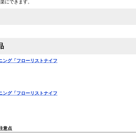
が楽にできます。
品
ガーデニング「フローリストナイフ
ガーデニング「フローリストナイフ
注意点