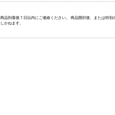
商品到着後７日以内にご連絡ください。 商品開封後、または特別
たしかねます。