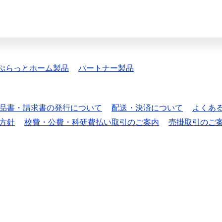
ぷらっとホーム製品
パートナー製品
品書・請求書の発行について
配送・決済について
よくあ
方針
校費・公費・科研費払い取引のご案内
売掛取引のご