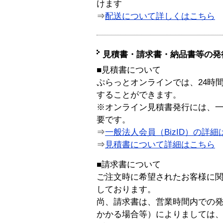
けます
⇒
配送について詳しくはこちら
見積書・請求書・納品書等の発
■見積書について
ぷらっとオンラインでは、24時
することができます。
※オンライン見積書発行には、一般
要です。
⇒
一般法人会員（BizID）の詳細
⇒
見積書について詳細はこちら
■請求書について
ご注文時に希望されたお客様に
しております。
尚、請求書は、営業時間内での
かかる場合等）によりましては