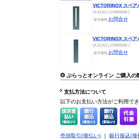
VICTORINOX ス
(A.6141) [ 25990688 ]
お問合せ
販売価格
VICTORINOX ス
(A.6142) [ 25990690 ]
お問合せ
販売価格
ぷらっとオンライン ご購入の
支払方法について
以下のお支払い方法がご利用で
売掛取引(後払い)
｜
銀行振込(後