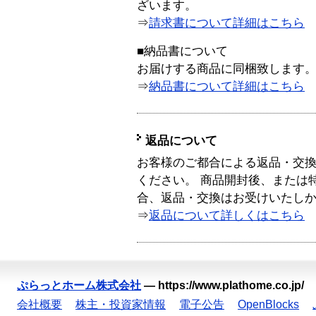
ざいます。
⇒
請求書について詳細はこちら
■納品書について
お届けする商品に同梱致します
⇒
納品書について詳細はこちら
返品について
お客様のご都合による返品・交
ください。 商品開封後、または
合、返品・交換はお受けいたし
⇒
返品について詳しくはこちら
ぷらっとホーム株式会社
—
https://www.plathome.co.jp/
会社概要
株主・投資家情報
電子公告
OpenBlocks