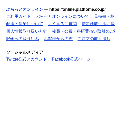
ぷらっとオンライン
—
https://online.plathome.co.jp/
ご利用ガイド
ぷらっとオンラインについて
見積書・納
配送・決済について
よくあるご質問
特定商取引法に基
個人情報取り扱い方針
校費・公費・科研費払い取引のご
IPv6への取り組み
お客様からの声
ご注文の取り消し
ソーシャルメディア
Twitter公式アカウント
Facebook公式ページ