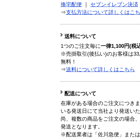
換宅配便
｜
セブンイレブン決済
⇒
支払方法について詳しくはこ
送料について
1つのご注文毎に
一律1,100円(税
※売掛取引(後払い)のお客様は33
無料！
⇒
送料について詳しくはこちら
配送について
在庫がある場合のご注文につき
いる発送日にて当社より発送い
尚、複数の商品をご注文の場合
発送となります。
※配送業者は「佐川急便」また