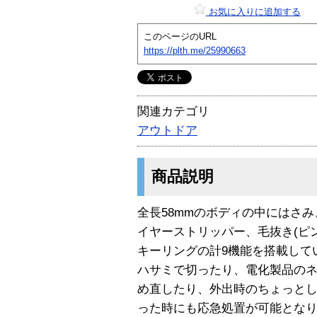
お気に入りに追加する
このページのURL
https://plth.me/25990663
関連カテゴリ
アウトドア
商品説明
全長58mmのボディの中にはさ
イヤーストリッパー、毛抜き(ピン
キーリングの計9機能を搭載して
ハサミで切ったり、電化製品の
め直したり、外出時のちょっと
った時にも応急処置が可能とな