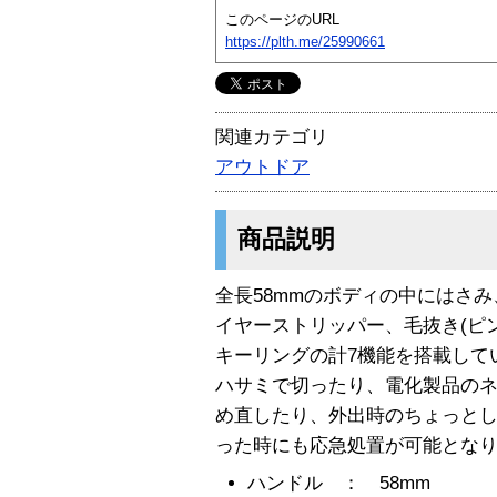
このページのURL
https://plth.me/25990661
関連カテゴリ
アウトドア
商品説明
全長58mmのボディの中にはさ
イヤーストリッパー、毛抜き(ピン
キーリングの計7機能を搭載して
ハサミで切ったり、電化製品の
め直したり、外出時のちょっと
った時にも応急処置が可能とな
ハンドル ： 58mm