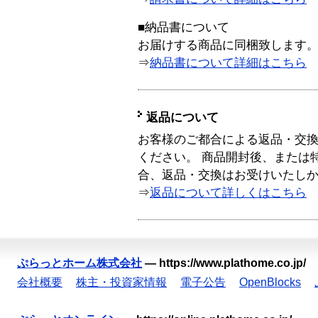
■納品書について
お届けする商品に同梱致します
⇒
納品書について詳細はこちら
返品について
お客様のご都合による返品・交
ください。 商品開封後、または
合、返品・交換はお受けいたし
⇒
返品について詳しくはこちら
ぷらっとホーム株式会社
—
https://www.plathome.co.jp/
会社概要
株主・投資家情報
電子公告
OpenBlocks