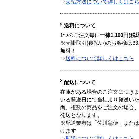
⇒
支払方法について詳しくはこ
送料について
1つのご注文毎に
一律1,100円(税
※売掛取引(後払い)のお客様は33
無料！
⇒
送料について詳しくはこちら
配送について
在庫がある場合のご注文につき
いる発送日にて当社より発送い
尚、複数の商品をご注文の場合
発送となります。
※配送業者は「佐川急便」また
けます
⇒
配送について詳しくはこちら