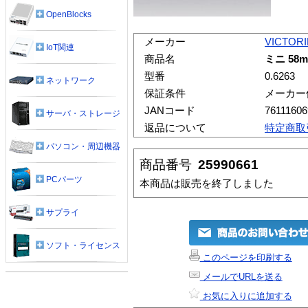
OpenBlocks
メーカー
VICTOR
IoT関連
商品名
ミニ 5
型番
0.6263
ネットワーク
保証条件
メーカー
JANコード
76111606
サーバ・ストレージ
返品について
特定商取
パソコン・周辺機器
商品番号
25990661
PCパーツ
本商品は販売を終了しました
サプライ
ソフト・ライセンス
このページを印刷する
メールでURLを送る
お気に入りに追加する