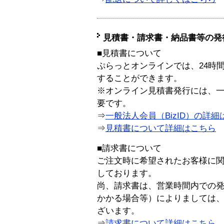
見積書・請求書・納品書等の発
■見積書について
ぷらっとオンラインでは、24時
することができます。
※オンライン見積書発行には、一般
要です。
⇒
一般法人会員（BizID）の詳細
⇒
見積書について詳細はこちら
■請求書について
ご注文時に希望されたお客様に
しております。
尚、請求書は、営業時間内での
かかる場合等）によりましては
ざいます。
⇒
請求書について詳細はこちら