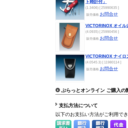
ト時計付」
(1.3406) [ 25990635 ]
お問合せ
販売価格
VICTORINOX オイ
(4.0935) [ 25990456 ]
お問合せ
販売価格
VICTORINOX ナイロ
(4.0545.3) [ 11980114 ]
お問合せ
販売価格
ぷらっとオンライン ご購入の
支払方法について
以下のお支払い方法がご利用で