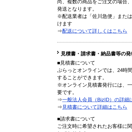
尚、複数の商品をご注文の場合
発送となります。
※配送業者は「佐川急便」また
けます
⇒
配送について詳しくはこちら
見積書・請求書・納品書等の発
■見積書について
ぷらっとオンラインでは、24時
することができます。
※オンライン見積書発行には、一般
要です。
⇒
一般法人会員（BizID）の詳細
⇒
見積書について詳細はこちら
■請求書について
ご注文時に希望されたお客様に