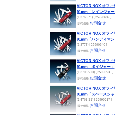
VICTORINOX オ
91mm「レインジャー
(1.3763.71) [ 25990639 ]
お問合せ
販売価格
VICTORINOX オ
91mm「ハンディマン
(1.3773) [ 25990640 ]
お問合せ
販売価格
VICTORINOX オ
91mm「ボイジャー」
(1.3705.VT3) [ 25990531 ]
お問合せ
販売価格
VICTORINOX オ
91mm「スペースシ
(1.4763.SS) [ 25990517 ]
お問合せ
販売価格