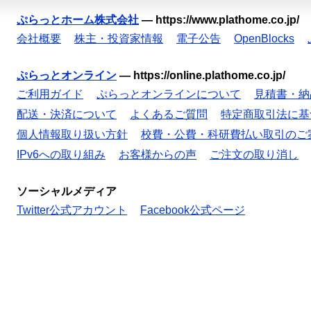
ぷらっとホーム株式会社
—
https://www.plathome.co.jp/
会社概要
株主・投資家情報
電子公告
OpenBlocks
ぷらっとオンライン
—
https://online.plathome.co.jp/
ご利用ガイド
ぷらっとオンラインについて
見積書・納
配送・決済について
よくあるご質問
特定商取引法に基
個人情報取り扱い方針
校費・公費・科研費払い取引のご
IPv6への取り組み
お客様からの声
ご注文の取り消し
ソーシャルメディア
Twitter公式アカウント
Facebook公式ページ