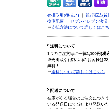
売掛取引(後払い)
｜
銀行振込(後
換宅配便
｜
セブンイレブン決済
⇒
支払方法について詳しくはこ
送料について
1つのご注文毎に
一律1,100円(税
※売掛取引(後払い)のお客様は33
無料！
⇒
送料について詳しくはこちら
配送について
在庫がある場合のご注文につき
いる発送日にて当社より発送い