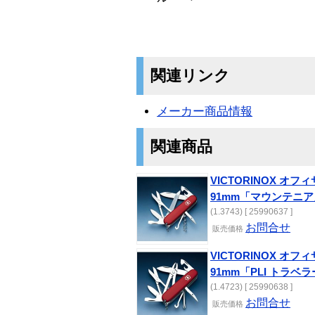
関連リンク
メーカー商品情報
関連商品
VICTORINOX オ
91mm「マウンテニア
(1.3743) [ 25990637 ]
お問合せ
販売価格
VICTORINOX オ
91mm「PLI トラベラ
(1.4723) [ 25990638 ]
お問合せ
販売価格