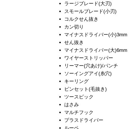
ラージブレード(大刃)
スモールブレード(小刃)
コルクせん抜き
カン切り
マイナスドライバー(小)3mm
せん抜き
マイナスドライバー(大)6mm
ワイヤーストリッパー
リーマー(穴あけ)/パンチ
ソーイングアイ(糸穴)
キーリング
ピンセット(毛抜き)
ツースピック
はさみ
マルチフック
プラスドライバー
ルーペ