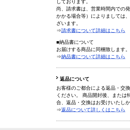
しております。
尚、請求書は、営業時間内での
かかる場合等）によりましては
ざいます。
⇒
請求書について詳細はこちら
■納品書について
お届けする商品に同梱致します
⇒
納品書について詳細はこちら
返品について
お客様のご都合による返品・交
ください。 商品開封後、または
合、返品・交換はお受けいたし
⇒
返品について詳しくはこちら